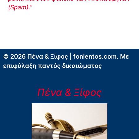
(Spam).”
© 2026 Πένα & Ξίφος | fonientos.com. Με
επιφύλαξη παντός δικαιώματος
Πένα & Ξίφος