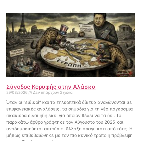
Σύνοδος Κορυφής στην Αλάσκα
29/03/2026
Δεν υπάρχουν Σχόλια
Όταν οι “ειδικοί” και τα τηλεοπτικά δίκτυα αναλώνονται σε
επιφανειακές αναλύσεις, τα σημάδια για τη νέα παγκόσμια
σκακιέρα είναι ήδη εκεί για όποιον θέλει να τα δει. Το
παρακάτω άρθρο γράφτηκε τον Αύγουστο του 2025 και
αναδημοσιεύεται αυτούσιο. Άλλαξε άραγε κάτι από τότε; Ή
μήπως επιβεβαιώθηκε με τον πιο κυνικό τρόπο η πρόβλεψη