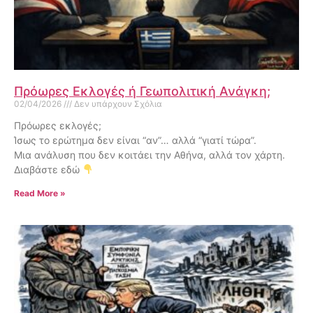
Πρόωρες Εκλογές ή Γεωπολιτική Ανάγκη;
02/04/2026
Δεν υπάρχουν Σχόλια
Πρόωρες εκλογές;
Ίσως το ερώτημα δεν είναι “αν”… αλλά “γιατί τώρα”.
Μια ανάλυση που δεν κοιτάει την Αθήνα, αλλά τον χάρτη.
Διαβάστε εδώ
Read More »