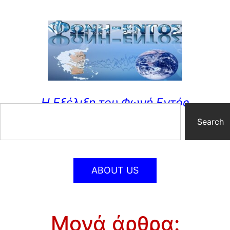
Η Εξέλιξη του Φωνή Εντός
Search
ABOUT US
Μονά άρθρα: