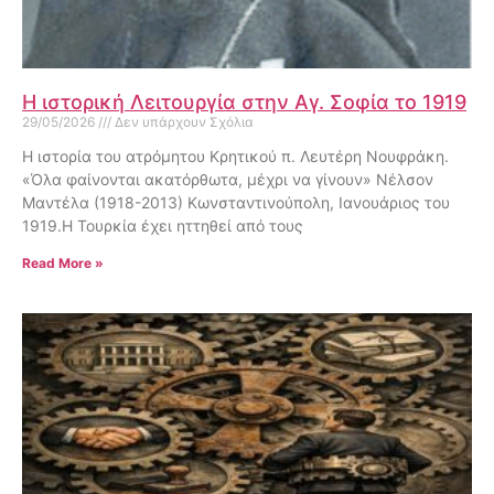
Η ιστορική Λειτουργία στην Αγ. Σοφία το 1919
29/05/2026
Δεν υπάρχουν Σχόλια
Η ιστορία του ατρόμητου Κρητικού π. Λευτέρη Νουφράκη.
«Όλα φαίνονται ακατόρθωτα, μέχρι να γίνουν» Νέλσον
Μαντέλα (1918-2013) Κωνσταντινούπολη, Ιανουάριος του
1919.H Τουρκία έχει ηττηθεί από τους
Read More »