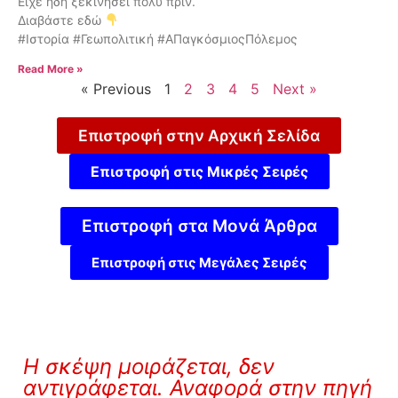
Είχε ήδη ξεκινήσει πολύ πριν.
Διαβάστε εδώ
#Ιστορία #Γεωπολιτική #ΑΠαγκόσμιοςΠόλεμος
Read More »
« Previous
1
2
3
4
5
Next »
Επιστροφή στην Αρχική Σελίδα
Επιστροφή στις Μικρές Σειρές
Επιστροφή στα Μονά Άρθρα
Επιστροφή στις Μεγάλες Σειρές
Η σκέψη μοιράζεται, δεν
αντιγράφεται. Αναφορά στην πηγή