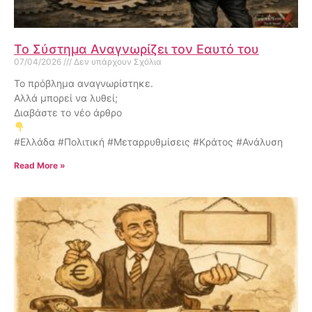
Το Σύστημα Αναγνωρίζει τον Εαυτό του
07/04/2026
Δεν υπάρχουν Σχόλια
Το πρόβλημα αναγνωρίστηκε.
Αλλά μπορεί να λυθεί;
Διαβάστε το νέο άρθρο
#Ελλάδα #Πολιτική #Μεταρρυθμίσεις #Κράτος #Ανάλυση
Read More »