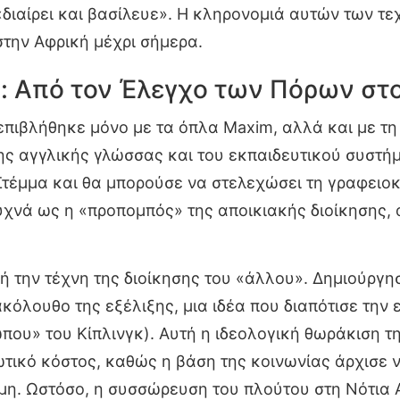
«διαίρει και βασίλευε». Η κληρονομιά αυτών των τ
στην Αφρική μέχρι σήμερα.
: Από τον Έλεγχο των Πόρων στ
επιβλήθηκε μόνο με τα όπλα Maxim, αλλά και με τη 
της αγγλικής γλώσσας και του εκπαιδευτικού συστή
 Στέμμα και θα μπορούσε να στελεχώσει τη γραφειοκ
υχνά ως η «προπομπός» της αποικιακής διοίκησης, 
κή την τέχνη της διοίκησης του «άλλου». Δημιούργ
όλουθο της εξέλιξης, μια ιδέα που διαπότισε την 
που» του Κίπλινγκ). Αυτή η ιδεολογική θωράκιση τη
ωτικό κόστος, καθώς η βάση της κοινωνίας άρχισε 
μη. Ωστόσο, η συσσώρευση του πλούτου στη Νότια 