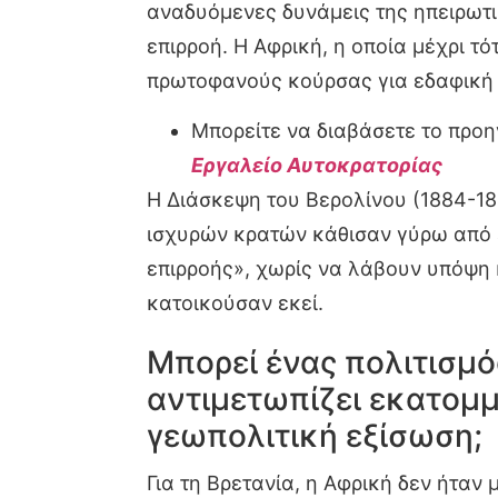
αναδυόμενες δυνάμεις της ηπειρωτι
επιρροή. Η Αφρική, η οποία μέχρι τ
πρωτοφανούς κούρσας για εδαφική
Μπορείτε να διαβάσετε το προ
Εργαλείο Αυτοκρατορίας
Η Διάσκεψη του Βερολίνου (1884-188
ισχυρών κρατών κάθισαν γύρω από έ
επιρροής», χωρίς να λάβουν υπόψη 
κατοικούσαν εκεί.
Μπορεί ένας πολιτισμός
αντιμετωπίζει εκατομμ
γεωπολιτική εξίσωση;
Για τη Βρετανία, η Αφρική δεν ήταν