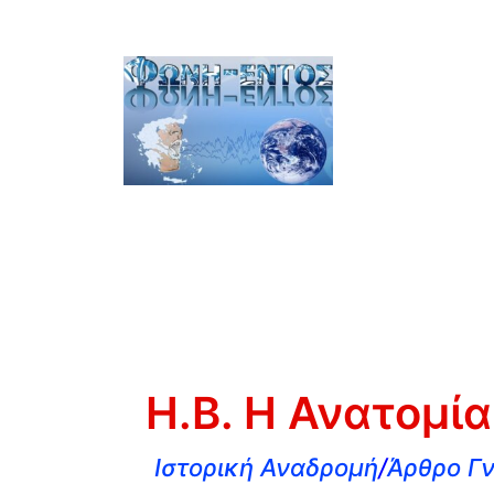
Η.Β. Η Ανατομία
Ιστορική Αναδρομή
/
Άρθρο Γν