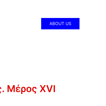
ABOUT US
ς. Μέρος XVI