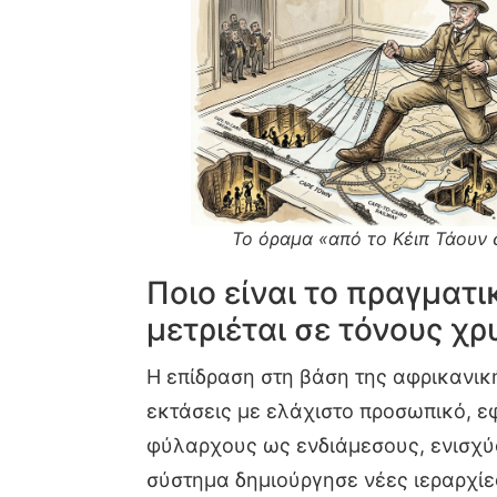
Το όραμα «από το Κέιπ Τάουν 
Ποιο είναι το πραγματ
μετριέται σε τόνους χ
Η επίδραση στη βάση της αφρικανική
εκτάσεις με ελάχιστο προσωπικό, εφ
φύλαρχους ως ενδιάμεσους, ενισχύο
σύστημα δημιούργησε νέες ιεραρχίε