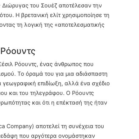
ης Διώρυγας του Σουέζ αποτέλεσαν την
του. Η βρετανική ελίτ χρησιμοποίησε τη
ζοντας τη λογική της «αποτελεσματικής
λ Ρόουντς
Σέσιλ Ρόουντς, ένας άνθρωπος που
λισμού. Το όραμά του για μια αδιάσπαστη
ια γεωγραφική επιδίωξη, αλλά ένα σχέδιο
ου και του τηλεγράφου. Ο Ρόουντς
ρωπότητας και ότι η επέκτασή της ήταν
ica Company) αποτελεί τη συνέχεια του
βε εδάφη που αργότερα ονομάστηκαν