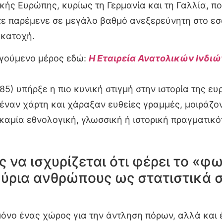
κής Ευρώπης, κυρίως τη Γερμανία και τη Γαλλία, πο
ότε παρέμενε σε μεγάλο βαθμό ανεξερεύνητη στο εσω
 κατοχή.
ηγούμενο μέρος εδώ:
Η Εταιρεία Ανατολικών Ινδιώ
5) υπήρξε η πιο κυνική στιγμή στην ιστορία της ευ
ναν χάρτη και χάραξαν ευθείες γραμμές, μοιράζον
καμία εθνολογική, γλωσσική ή ιστορική πραγματικ
 να ισχυρίζεται ότι φέρει το «φ
ύρια ανθρώπους ως στατιστικά στ
 μόνο ένας χώρος για την άντληση πόρων, αλλά και 