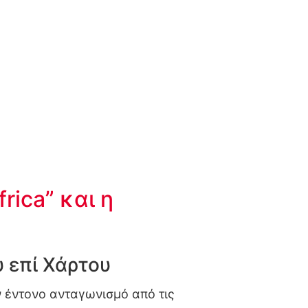
rica” και η
 επί Χάρτου
ν έντονο ανταγωνισμό από τις