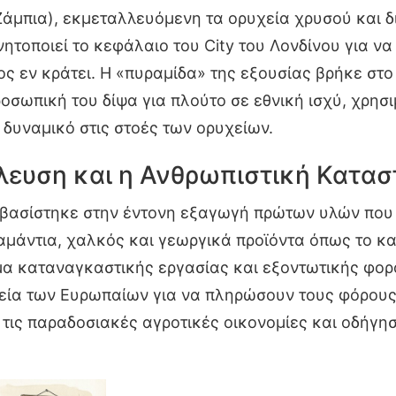
Ζάμπια), εκμεταλλευόμενη τα ορυχεία χρυσού και δ
νητοποιεί το κεφάλαιο του City του Λονδίνου για να
 εν κράτει. Η «πυραμίδα» της εξουσίας βρήκε στο 
οσωπική του δίψα για πλούτο σε εθνική ισχύ, χρησ
δυναμικό στις στοές των ορυχείων.
λευση και η Ανθρωπιστική Κατασ
 βασίστηκε στην έντονη εξαγωγή πρώτων υλών που 
αμάντια, χαλκός και γεωργικά προϊόντα όπως το κα
μα καταναγκαστικής εργασίας και εξοντωτικής φορ
υχεία των Ευρωπαίων για να πληρώσουν τους φόρου
ε τις παραδοσιακές αγροτικές οικονομίες και οδήγη