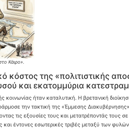
στο Κάιρο».
ικό κόστος της «πολιτιστικής απ
ρυσού και εκατομμύρια κατεστρα
ς κοινωνίας ήταν καταλυτική. Η βρετανική διοίκηση
άρμοσε την τακτική της «Έμμεσης Διακυβέρνησης» (
ντας τις εξουσίες τους και μετατρέποντάς τους σε
ς και έντονες εσωτερικές τριβές μεταξύ των φυλών