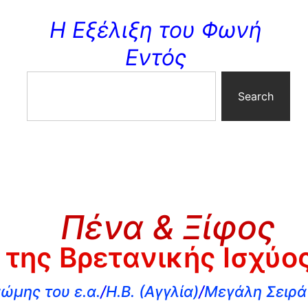
Η Εξέλιξη του Φωνή
Εντός
Search
Πένα & Ξίφος
 της Βρετανικής Ισχύο
ώμης του ε.α.
/
Η.Β. (Αγγλία)
/
Μεγάλη Σειρά