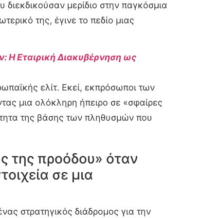
υ διεκδικούσαν μερίδιο στην παγκόσμια
τερικό της, έγινε το πεδίο μιας
ν: Η Εταιρική Διακυβέρνηση ως
ρωπαϊκής ελίτ. Εκεί, εκπρόσωποι των
τας μια ολόκληρη ήπειρο σε «σφαίρες
ότητα της βάσης των πληθυσμών που
ως της προόδου» όταν
οιχεία σε μια
ένας στρατηγικός διάδρομος για την