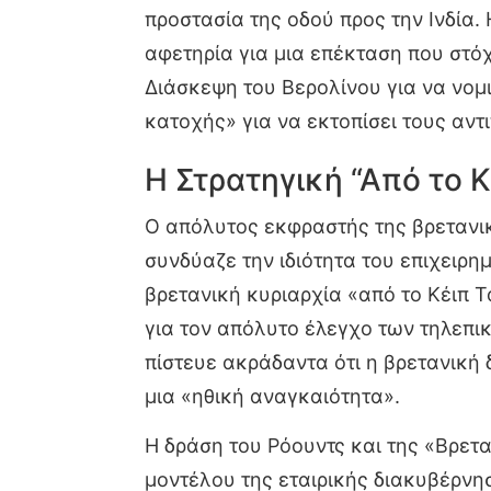
προστασία της οδού προς την Ινδία.
αφετηρία για μια επέκταση που στό
Διάσκεψη του Βερολίνου για να νομι
κατοχής» για να εκτοπίσει τους αντ
Η Στρατηγική “Από το Κ
Ο απόλυτος εκφραστής της βρετανικ
συνδύαζε την ιδιότητα του επιχειρη
βρετανική κυριαρχία «από το Κέιπ Τ
για τον απόλυτο έλεγχο των τηλεπι
πίστευε ακράδαντα ότι η βρετανική
μια «ηθική αναγκαιότητα».
Η δράση του Ρόουντς και της «Βρετα
μοντέλου της εταιρικής διακυβέρνη