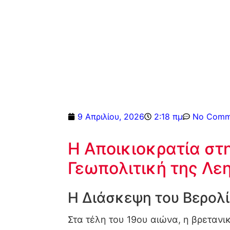
9 Απριλίου, 2026
2:18 πμ
No Comm
Η Αποικιοκρατία στην
Γεωπολιτική της Λε
Η Διάσκεψη του Βερολί
Στα τέλη του 19ου αιώνα, η βρετανι