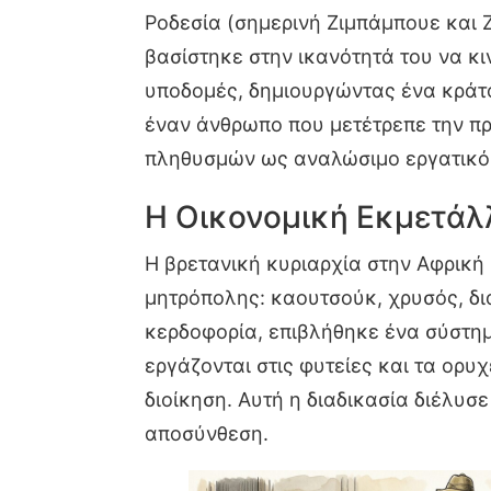
Ροδεσία (σημερινή Ζιμπάμπουε και 
βασίστηκε στην ικανότητά του να κι
υποδομές, δημιουργώντας ένα κράτος
έναν άνθρωπο που μετέτρεπε την πρ
πληθυσμών ως αναλώσιμο εργατικό 
Η Οικονομική Εκμετάλ
Η βρετανική κυριαρχία στην Αφρική
μητρόπολης: καουτσούκ, χρυσός, δι
κερδοφορία, επιβλήθηκε ένα σύστη
εργάζονται στις φυτείες και τα ορ
διοίκηση. Αυτή η διαδικασία διέλυσ
αποσύνθεση.