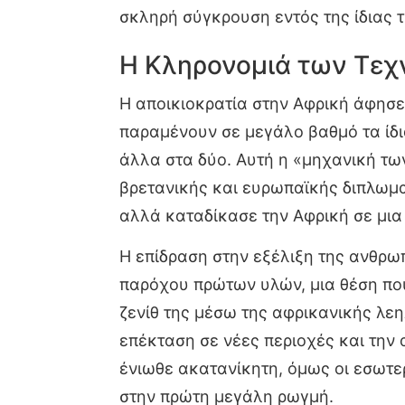
σκληρή σύγκρουση εντός της ίδιας 
Η Κληρονομιά των Τεχ
Η αποικιοκρατία στην Αφρική άφησε
παραμένουν σε μεγάλο βαθμό τα ίδι
άλλα στα δύο. Αυτή η «μηχανική τω
βρετανικής και ευρωπαϊκής διπλωμα
αλλά καταδίκασε την Αφρική σε μια
Η επίδραση στην εξέλιξη της ανθρ
παρόχου πρώτων υλών, μια θέση που
ζενίθ της μέσω της αφρικανικής λεη
επέκταση σε νέες περιοχές και την 
ένιωθε ακατανίκητη, όμως οι εσωτε
στην πρώτη μεγάλη ρωγμή.