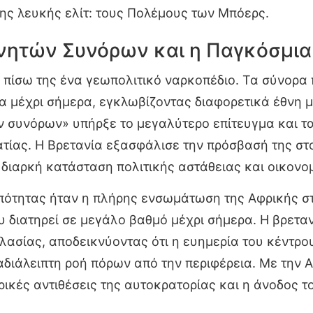
της λευκής ελίτ: τους Πολέμους των Μπόερς.
νητών Συνόρων και η Παγκόσμια
 πίσω της ένα γεωπολιτικό ναρκοπέδιο. Τα σύνορα
α μέχρι σήμερα, εγκλωβίζοντας διαφορετικά έθνη μ
ν συνόρων» υπήρξε το μεγαλύτερο επίτευγμα και 
τίας. Η Βρετανία εξασφάλισε την πρόσβασή της στο
 διαρκή κατάσταση πολιτικής αστάθειας και οικονο
ωπότητας ήταν η πλήρης ενσωμάτωση της Αφρικής σ
 διατηρεί σε μεγάλο βαθμό μέχρι σήμερα. Η βρεταν
λασίας, αποδεικνύοντας ότι η ευημερία του κέντρου
αδιάλειπτη ροή πόρων από την περιφέρεια. Με την Α
ρικές αντιθέσεις της αυτοκρατορίας και η άνοδος