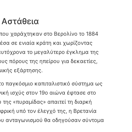
 Αστάθεια
 που χαράχτηκαν στο Βερολίνο το 1884
έσα σε ενιαία κράτη και χωρίζοντας
ταυτόχρονα το μεγαλύτερο έγκλημα της
υς πόρους της ηπείρου για δεκαετίες,
μικής εξάρτησης.
το παγκόσμιο καπιταλιστικό σύστημα ως
ική ισχύς στον 19ο αιώνα έφτασε στο
 της «πυραμίδας» απαιτεί τη διαρκή
φρική υπό τον έλεγχό της, η Βρετανία
 του ανταγωνισμού θα οδηγούσαν σύντομα