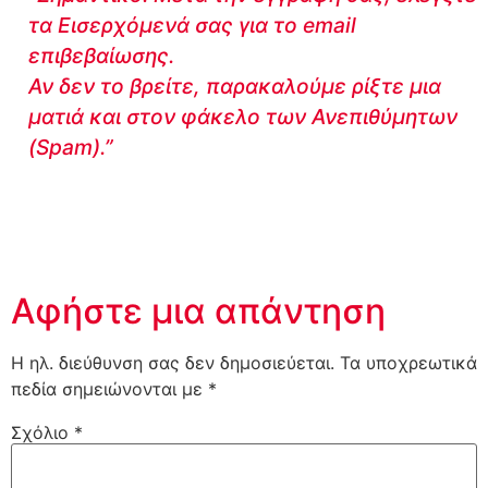
τα Εισερχόμενά σας για το email
επιβεβαίωσης.
Αν δεν το βρείτε, παρακαλούμε ρίξτε μια
ματιά και στον φάκελο των Ανεπιθύμητων
(Spam).”
Αφήστε μια απάντηση
Η ηλ. διεύθυνση σας δεν δημοσιεύεται.
Τα υποχρεωτικά
πεδία σημειώνονται με
*
Σχόλιο
*