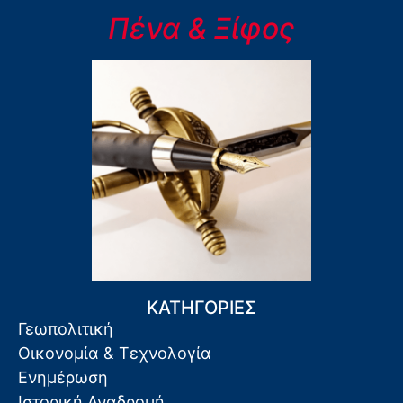
Πένα & Ξίφος
ΚΑΤΗΓΟΡΙΕΣ
Γεωπολιτική
Οικονομία & Τεχνολογία
Ενημέρωση
Ιστορική Αναδρομή