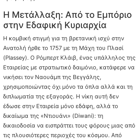
Η Μετάλλαξη: Από το Εμπόριο
στην Εδαφική Κυριαρχία
Η κομβική στιγμή για τη βρετανική ισχύ στην
Ανατολή ήρθε το 1757 με τη Μάχη του Πλασί
(Plassey). Ο Ρόμπερτ Κλάιβ, ένας υπάλληλος της
Εταιρείας με στρατιωτικό δαιμόνιο, κατάφερε να
νικήσει τον Ναουάμπ της Βεγγάλης,
χρησιμοποιώντας όχι μόνο τα όπλα αλλά και τη
διπλωματία της εξαγοράς. Η νίκη αυτή δεν
έδωσε στην Εταιρεία μόνο εδάφη, αλλά το
δικαίωμα της «Ντιουάνι» (Diwani): τη
δικαιοδοσία να εισπράττει τους φόρους μιας από
τις πλουσιότερες περιοχές του κόσμου. Από