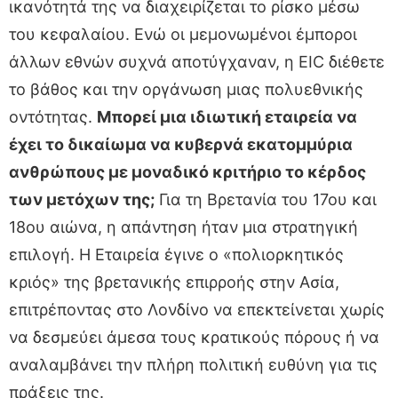
ικανότητά της να διαχειρίζεται το ρίσκο μέσω
του κεφαλαίου. Ενώ οι μεμονωμένοι έμποροι
άλλων εθνών συχνά αποτύγχαναν, η EIC διέθετε
το βάθος και την οργάνωση μιας πολυεθνικής
οντότητας.
Μπορεί μια ιδιωτική εταιρεία να
έχει το δικαίωμα να κυβερνά εκατομμύρια
ανθρώπους με μοναδικό κριτήριο το κέρδος
των μετόχων της;
Για τη Βρετανία του 17ου και
18ου αιώνα, η απάντηση ήταν μια στρατηγική
επιλογή. Η Εταιρεία έγινε ο «πολιορκητικός
κριός» της βρετανικής επιρροής στην Ασία,
επιτρέποντας στο Λονδίνο να επεκτείνεται χωρίς
να δεσμεύει άμεσα τους κρατικούς πόρους ή να
αναλαμβάνει την πλήρη πολιτική ευθύνη για τις
πράξεις της.