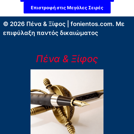
Επιστροφή στις Μεγάλες Σειρές
© 2026 Πένα & Ξίφος | fonientos.com. Με
επιφύλαξη παντός δικαιώματος
Πένα & Ξίφος