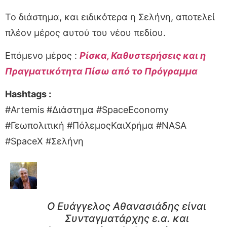
Το διάστημα, και ειδικότερα η Σελήνη, αποτελεί
πλέον μέρος αυτού του νέου πεδίου.
Επόμενο μέρος :
Ρίσκα, Καθυστερήσεις και η
Πραγματικότητα Πίσω από το Πρόγραμμα
Hashtags :
#Artemis #Διάστημα #SpaceEconomy
#Γεωπολιτική #ΠόλεμοςΚαιΧρήμα #NASA
#SpaceX #Σελήνη
Ο Ευάγγελος Αθανασιάδης είναι
Συνταγματάρχης ε.α. και