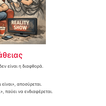
άθειας
εν είναι η διαφθορά.
ι είναι», αποσύρεται.
», παύει να ενδιαφέρεται.