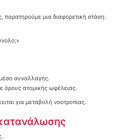
, παρατηρούμε μια διαφορετική στάση:
ύνολο;»
 μέσο συναλλαγής.
με όρους ατομικής ωφέλειας.
κειται για μεταβολή νοοτροπίας.
ς κατανάλωσης
ς.