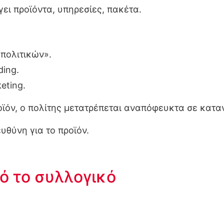
γει προϊόντα, υπηρεσίες, πακέτα.
.
πολιτικών».
ding.
eting.
ροϊόν, ο πολίτης μετατρέπεται αναπόφευκτα σε κατ
υθύνη για το προϊόν.
ό το συλλογικό