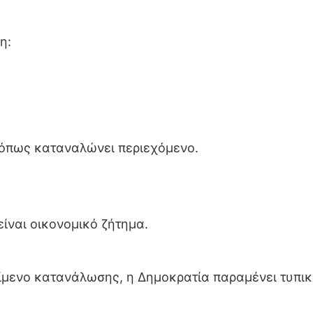
η:
 όπως καταναλώνει περιεχόμενο.
είναι οικονομικό ζήτημα.
κείμενο κατανάλωσης, η Δημοκρατία παραμένει τυπι