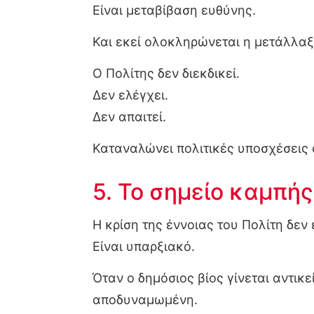
Είναι μεταβίβαση ευθύνης.
Και εκεί ολοκληρώνεται η μετάλλαξ
Ο Πολίτης δεν διεκδικεί.
Δεν ελέγχει.
Δεν απαιτεί.
Καταναλώνει πολιτικές υποσχέσεις
5. Το σημείο καμπής
Η κρίση της έννοιας του Πολίτη δεν 
Είναι υπαρξιακό.
Όταν ο δημόσιος βίος γίνεται αντι
αποδυναμωμένη.