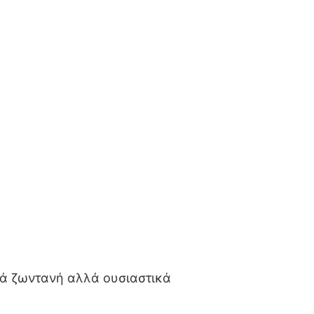
κά ζωντανή αλλά ουσιαστικά