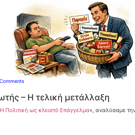
 Comments
ωτής – Η τελική μετάλλαξη
Η Πολιτική ως κλειστό Επάγγελμα
», αναλύσαμε την