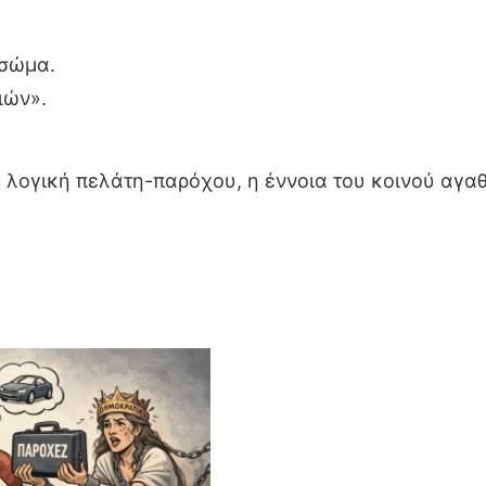
 σώμα.
ιών».
η λογική πελάτη-παρόχου, η έννοια του κοινού αγ
.