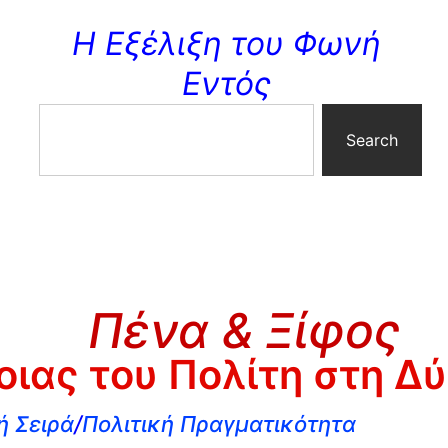
Η Εξέλιξη του Φωνή
Εντός
Search
Πένα & Ξίφος
οιας του Πολίτη στη Δύ
ή Σειρά
/
Πολιτική Πραγματικότητα