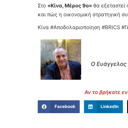
Στο
«Κίνα, Μέρος 9ο»
θα εξεταστεί 
και πώς η οικονομική στρατηγική συ
Κίνα #Αποδολαριοποίηση #BRICS #
Ο Ευάγγελος 
Αν το βρήκατε εν
Facebook
LinkedIn