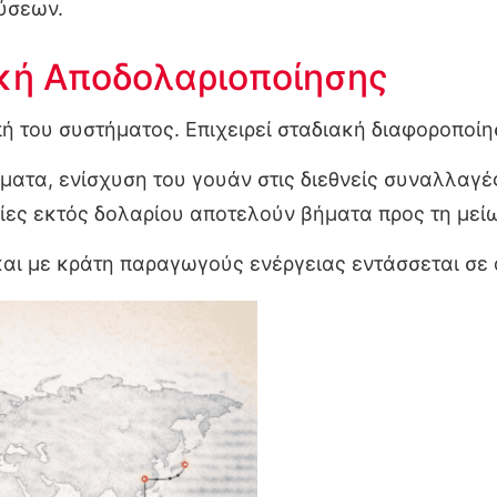
δύσεων.
ική Αποδολαριοποίησης
ή του συστήματος. Επιχειρεί σταδιακή διαφοροποίη
σματα, ενίσχυση του γουάν στις διεθνείς συναλλαγ
ες εκτός δολαρίου αποτελούν βήματα προς τη μείω
αι με κράτη παραγωγούς ενέργειας εντάσσεται σε 