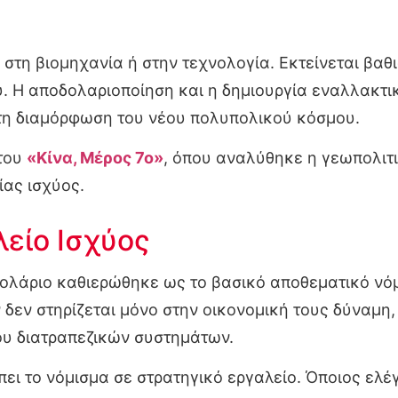
ι στη βιομηχανία ή στην τεχνολογία. Εκτείνεται βα
ου. Η αποδολαριοποίηση και η δημιουργία εναλλακ
τη διαμόρφωση του νέου πολυπολικού κόσμου.
 του
«Κίνα, Μέρος 7ο»
, όπου αναλύθηκε η γεωπολιτι
ίας ισχύος.
λείο Ισχύος
δολάριο καθιερώθηκε ως το βασικό αποθεματικό νό
δεν στηρίζεται μόνο στην οικονομική τους δύναμη,
υ διατραπεζικών συστημάτων.
ει το νόμισμα σε στρατηγικό εργαλείο. Όποιος ελέ