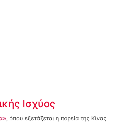
ικής Ισχύος
α»
, όπου εξετάζεται η πορεία της Κίνας