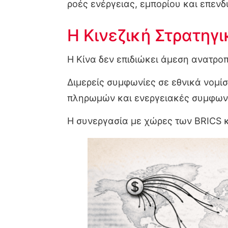
ροές ενέργειας, εμπορίου και επεν
Η Κινεζική Στρατηγ
Η Κίνα δεν επιδιώκει άμεση ανατροπ
Διμερείς συμφωνίες σε εθνικά νομί
πληρωμών και ενεργειακές συμφωνί
Η συνεργασία με χώρες των BRICS κ