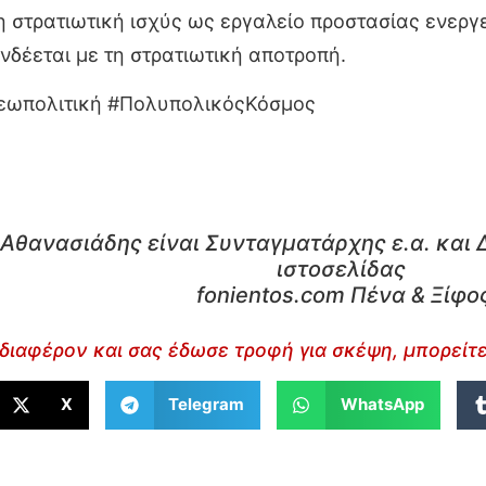
η στρατιωτική ισχύς ως εργαλείο προστασίας ενερ
νδέεται με τη στρατιωτική αποτροπή.
Γεωπολιτική #ΠολυπολικόςΚόσμος
Αθανασιάδης είναι Συνταγματάρχης ε.α. και 
ιστοσελίδας
fonientos.com Πένα & Ξίφο
διαφέρον και σας έδωσε τροφή για σκέψη, μπορείτε
X
Telegram
WhatsApp