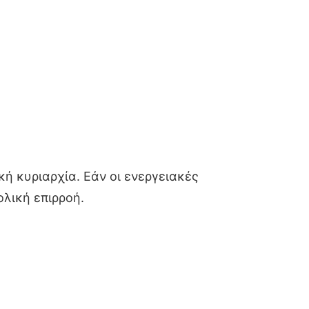
ή κυριαρχία. Εάν οι ενεργειακές
λική επιρροή.