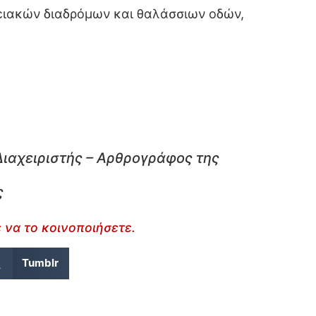
γειακών διαδρόμων και θαλάσσιων οδών,
Διαχειριστής – Αρθρογράφος της
ς
 να το κοινοποιήσετε.
Tumblr