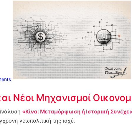
ents
αι Νέοι Μηχανισμοί Οικονομ
 ανάλυση
«Κίνα: Μεταμόρφωση ή Ιστορική Συνέχει
γχρονη γεωπολιτική της ισχύ.