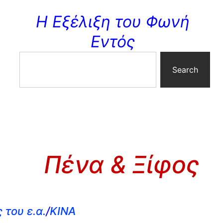
Η Εξέλιξη του Φωνή
Εντός
Search
Πένα & Ξίφος
του ε.α.
/
ΚΙΝΑ