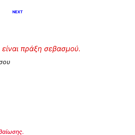
NEXT
 είναι πράξη σεβασμού.
 σου
εβαίωσης.