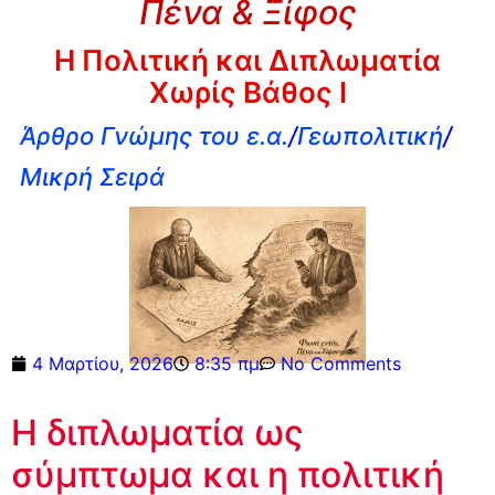
Πένα & Ξίφος
Η Πολιτική και Διπλωματία
Χωρίς Βάθος I
Άρθρο Γνώμης του ε.α.
/
Γεωπολιτική
/
Μικρή Σειρά
4 Μαρτίου, 2026
8:35 πμ
No Comments
Η διπλωματία ως
σύμπτωμα και η πολιτική