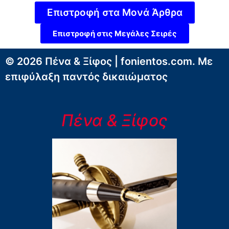
Επιστροφή στα Μονά Άρθρα
Επιστροφή στις Μεγάλες Σειρές
© 2026 Πένα & Ξίφος | fonientos.com. Με
επιφύλαξη παντός δικαιώματος
Πένα & Ξίφος