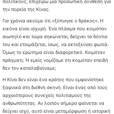
πολιτικούς, επιχειρώ μια προσωπική σύνθεση για
την πορεία της Κίνας.
Για χρόνια ακούμε ότι «ξύπνησε ο δράκος». Η
εικόνα είναι ισχυρή. Ένα πλάσμα που κοιμόταν
σιωπηλό και τώρα σηκώνεται, δείχνει τα δόντια
του και ετοιμάζεται, ίσως, να εκτοξεύσει φωτιά.
Όμως το ερώτημα είναι διαφορετικό. Κοιμόταν
πράγματι; Ή εμείς νομίζαμε ότι κοιμόταν επειδή
δεν τον καταλαβαίναμε;
Η Κίνα δεν είναι ένα κράτος που εμφανίστηκε
ξαφνικά στη διεθνή σκηνή. Είναι ένας από τους
αρχαιότερους συνεχείς πολιτισμούς της
ανθρωπότητας. Αν λοιπόν σήμερα φαίνεται να
δείχνει ισχύ, αυτό είναι μεταμόρφωση ή ιστορική