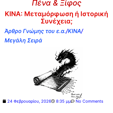
Πένα & Ξίφος
ΚΙΝΑ: Μεταμόρφωση ή Ιστορική
Συνέχεια;
Άρθρο Γνώμης του ε.α.
/
ΚΙΝΑ
/
Μεγάλη Σειρά
24 Φεβρουαρίου, 2026
8:35 μμ
No Comments