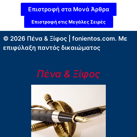
Επιστροφή στα Μονά Άρθρα
Επιστροφή στις Μεγάλες Σειρές
© 2026 Πένα & Ξίφος | fonientos.com. Με
επιφύλαξη παντός δικαιώματος
Πένα & Ξίφος