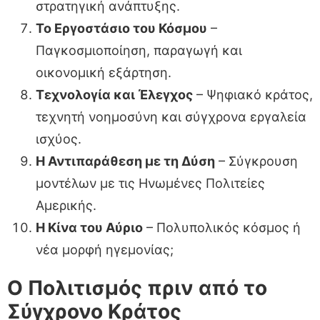
στρατηγική ανάπτυξης.
Το Εργοστάσιο του Κόσμου
–
Παγκοσμιοποίηση, παραγωγή και
οικονομική εξάρτηση.
Τεχνολογία και Έλεγχος
– Ψηφιακό κράτος,
τεχνητή νοημοσύνη και σύγχρονα εργαλεία
ισχύος.
Η Αντιπαράθεση με τη Δύση
– Σύγκρουση
μοντέλων με τις Ηνωμένες Πολιτείες
Αμερικής.
Η Κίνα του Αύριο
– Πολυπολικός κόσμος ή
νέα μορφή ηγεμονίας;
Ο Πολιτισμός πριν από το
Σύγχρονο Κράτος