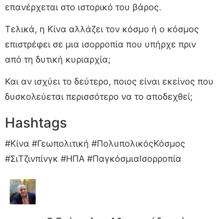
επανέρχεται στο ιστορικό του βάρος.
Τελικά, η Κίνα αλλάζει τον κόσμο ή ο κόσμος
επιστρέφει σε μια ισορροπία που υπήρχε πριν
από τη δυτική κυριαρχία;
Και αν ισχύει το δεύτερο, ποιος είναι εκείνος που
δυσκολεύεται περισσότερο να το αποδεχθεί;
Hashtags
#Κίνα #Γεωπολιτική #ΠολυπολικόςΚόσμος
#ΣιΤζινπίνγκ #ΗΠΑ #ΠαγκόσμιαΙσορροπία