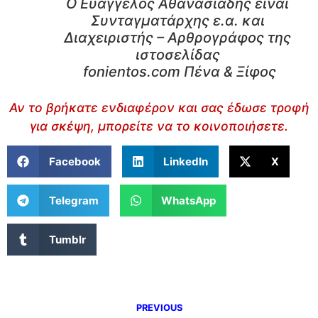
Ο Ευάγγελος Αθανασιάδης είναι
Συνταγματάρχης ε.α. και
Διαχειριστής – Αρθρογράφος της
ιστοσελίδας
fonientos.com Πένα & Ξίφος
Αν το βρήκατε ενδιαφέρον και σας έδωσε τροφή
για σκέψη, μπορείτε να το κοινοποιήσετε.
Facebook
LinkedIn
X
Telegram
WhatsApp
Tumblr
PREVIOUS