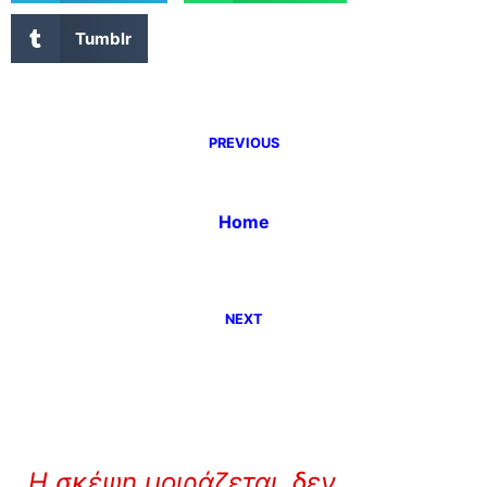
Tumblr
PREVIOUS
Home
NEXT
Η σκέψη μοιράζεται, δεν