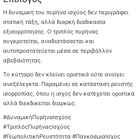
Η δυναμική του πυρήνα ισχύος δεν περιγράφει
στατική τάξη, αλλά διαρκή διαδικασία
εξισορρόπησης. Ο τριπλός πυρήνας
συγκροτείται, αναδιατάσσεται και
αυτοπροστατεύεται μέσα σε περιβάλλον
αβεβαιότητας.
Το κύτταρο δεν κλείνει οριστικά ούτε ανοίγει
ανεξέλεγκτα. Παραμένει σε κατάσταση ρευστής
ισορροπίας, όπου η ισχύς δεν κατέχεται οριστικά
αλλά διεκδικείται διαρκώς.
#ΔυναμικήΠυρήναΙσχύος
#ΤριπλόςΠυρήναςΙσχύος
#ΓεωπολιτικήΡευστότητα #ΠαγκόσμιαΙσχύς