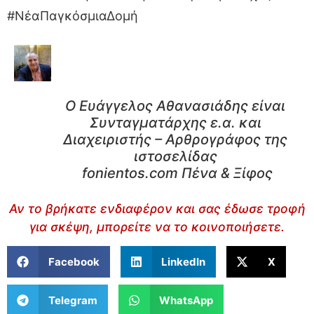
#ΝέαΠαγκόσμιαΔομή
Ο Ευάγγελος Αθανασιάδης είναι
Συνταγματάρχης ε.α. και
Διαχειριστής – Αρθρογράφος της
ιστοσελίδας
fonientos.com Πένα & Ξίφος
Αν το βρήκατε ενδιαφέρον και σας έδωσε τροφή
για σκέψη, μπορείτε να το κοινοποιήσετε.
Facebook
LinkedIn
X
Telegram
WhatsApp