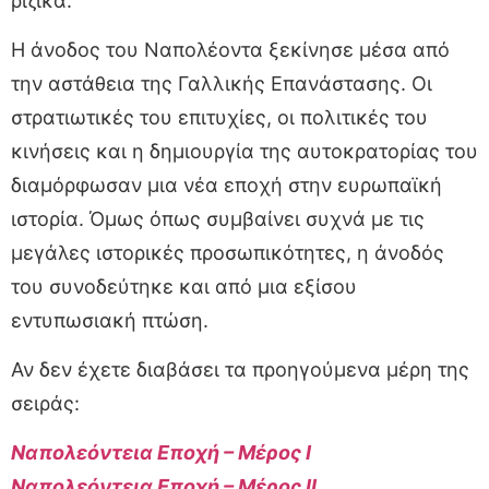
ριζικά.
Η άνοδος του Ναπολέοντα ξεκίνησε μέσα από
την αστάθεια της Γαλλικής Επανάστασης. Οι
στρατιωτικές του επιτυχίες, οι πολιτικές του
κινήσεις και η δημιουργία της αυτοκρατορίας του
διαμόρφωσαν μια νέα εποχή στην ευρωπαϊκή
ιστορία. Όμως όπως συμβαίνει συχνά με τις
μεγάλες ιστορικές προσωπικότητες, η άνοδός
του συνοδεύτηκε και από μια εξίσου
εντυπωσιακή πτώση.
Αν δεν έχετε διαβάσει τα προηγούμενα μέρη της
σειράς:
Ναπολεόντεια Εποχή – Μέρος I
Ναπολεόντεια Εποχή – Μέρος II