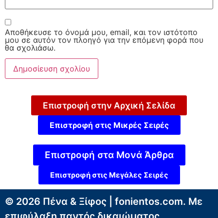
Αποθήκευσε το όνομά μου, email, και τον ιστότοπο
μου σε αυτόν τον πλοηγό για την επόμενη φορά που
θα σχολιάσω.
Επιστροφή στην Αρχική Σελίδα
Επιστροφή στις Μικρές Σειρές
Επιστροφή στα Μονά Άρθρα
Επιστροφή στις Μεγάλες Σειρές
© 2026 Πένα & Ξίφος | fonientos.com. Με
επιφύλαξη παντός δικαιώματος