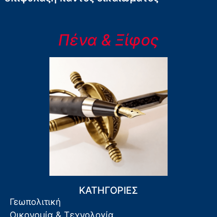
Πένα & Ξίφος
ΚΑΤΗΓΟΡΙΕΣ
Γεωπολιτική
Οικονομία & Τεχνολογία