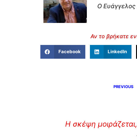
Ο Ευάγγελος 
Αν το βρήκατε εν
Facebook
LinkedIn
PREVIOUS
Η σκέψη μοιράζεται,