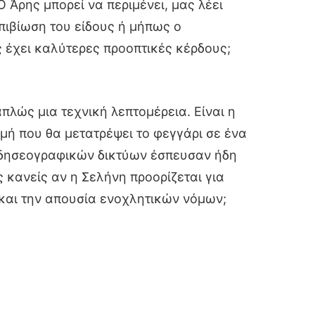
 Άρης μπορεί να περιμένει, μας λέει
 επιβίωση του είδους ή μήπως ο
ς έχει καλύτερες προοπτικές κέρδους;
πλώς μια τεχνική λεπτομέρεια. Είναι η
μή που θα μετατρέψει το φεγγάρι σε ένα
ειδησεογραφικών δικτύων έσπευσαν ήδη
 κανείς αν η Σελήνη προορίζεται για
 και την απουσία ενοχλητικών νόμων;