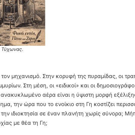
 Τύχωνας.
τον μηχανισμό. Στην κορυφή της πυραμίδας, οι τραπε
μυρίων. Στη μέση, οι «ειδικοί» και οι δημοσιογράφ
ανακυκλωμένο αέρα είναι η ύψιστη μορφή εξέλιξης.
α, την ώρα που το ενοίκιο στη Γη κοστίζει περισσ
ι την ιδιοκτησία σε έναν πλανήτη χωρίς σύνορα; Μ
ίας με θέα τη Γη;