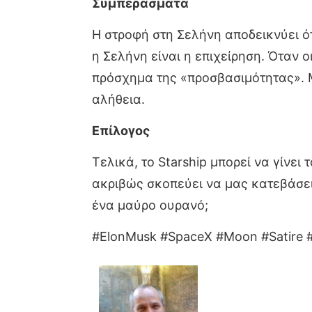
Συμπεράσματα
Η στροφή στη Σελήνη αποδεικνύει ότ
η Σελήνη είναι η επιχείρηση. Όταν
πρόσχημα της «προσβασιμότητας». Μ
αλήθεια.
Επίλογος
Τελικά, το Starship μπορεί να γίνει
ακριβώς σκοπεύει να μας κατεβάσε
ένα μαύρο ουρανό;
#ElonMusk #SpaceX #Moon #Satire #