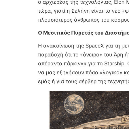
ο αρχιερέας της τεχνολογίας, Elon 
τώρα, γιατί η Σελήνη είναι το νέο «
πλουσιότερος άνθρωπος του κόσμου σ
Ο Μεσιτικός Πυρετός του Διαστήμ
Η ανακοίνωση της SpaceX για τη μετ
παραδοχή ότι το «όνειρο» του Άρη ή
απέραντο πάρκινγκ για το Starship
να μας εξηγήσουν πόσο «λογικό» κα
εμάς ή για τους σέρβερ της τεχνητ