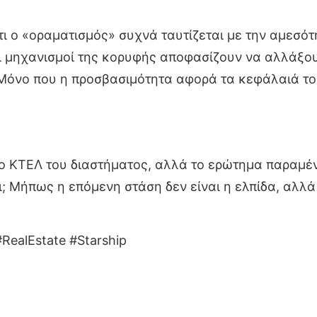
ι ο «οραματισμός» συχνά ταυτίζεται με την αμεσότ
 οι μηχανισμοί της κορυφής αποφασίζουν να αλλάξο
όνο που η προσβασιμότητα αφορά τα κεφάλαιά τους
 το ΚΤΕΛ του διαστήματος, αλλά το ερώτημα παραμένε
ι; Μήπως η επόμενη στάση δεν είναι η ελπίδα, αλ
RealEstate #Starship