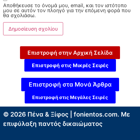
Αποθήκευσε το όνομά μου, email, και τον ιστότοπο
μου σε αυτόν τον πλοηγό για την επόμενη φορά που
θα σχολιάσω.
Επιστροφή στην Αρχική Σελίδα
Επιστροφή στις Μικρές Σειρές
Επιστροφή στα Μονά Άρθρα
Επιστροφή στις Μεγάλες Σειρές
© 2026 Πένα & Ξίφος | fonientos.com. Με
επιφύλαξη παντός δικαιώματος