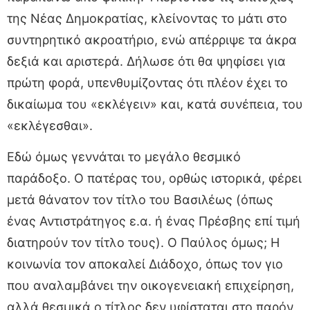
της Νέας Δημοκρατίας, κλείνοντας το μάτι στο
συντηρητικό ακροατήριο, ενώ απέρριψε τα άκρα
δεξιά και αριστερά. Δήλωσε ότι θα ψηφίσει για
πρώτη φορά, υπενθυμίζοντας ότι πλέον έχει το
δικαίωμα του «εκλέγειν» και, κατά συνέπεια, του
«εκλέγεσθαι».
Εδώ όμως γεννάται το μεγάλο θεσμικό
παράδοξο. Ο πατέρας του, ορθώς ιστορικά, φέρει
μετά θάνατον τον τίτλο του Βασιλέως (όπως
ένας Αντιστράτηγος ε.α. ή ένας Πρέσβης επί τιμή
διατηρούν τον τίτλο τους). Ο Παύλος όμως; Η
κοινωνία τον αποκαλεί Διάδοχο, όπως τον γιο
που αναλαμβάνει την οικογενειακή επιχείρηση,
αλλά θεσμικά ο τίτλος δεν υφίσταται στο παρόν