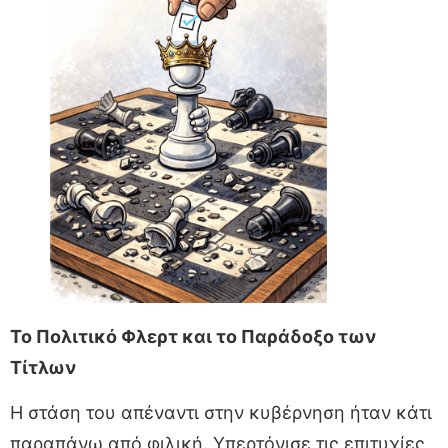
Το Πολιτικό Φλερτ και το Παράδοξο των
Τίτλων
Η στάση του απέναντι στην κυβέρνηση ήταν κάτι
παραπάνω από φιλική. Υπερτόνισε τις επιτυχίες