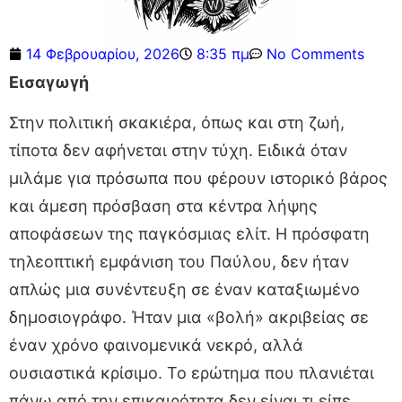
14 Φεβρουαρίου, 2026
8:35 πμ
No Comments
Εισαγωγή
Στην πολιτική σκακιέρα, όπως και στη ζωή,
τίποτα δεν αφήνεται στην τύχη. Ειδικά όταν
μιλάμε για πρόσωπα που φέρουν ιστορικό βάρος
και άμεση πρόσβαση στα κέντρα λήψης
αποφάσεων της παγκόσμιας ελίτ. Η πρόσφατη
τηλεοπτική εμφάνιση του Παύλου, δεν ήταν
απλώς μια συνέντευξη σε έναν καταξιωμένο
δημοσιογράφο. Ήταν μια «βολή» ακριβείας σε
έναν χρόνο φαινομενικά νεκρό, αλλά
ουσιαστικά κρίσιμο. Το ερώτημα που πλανιέται
πάνω από την επικαιρότητα δεν είναι τι είπε,