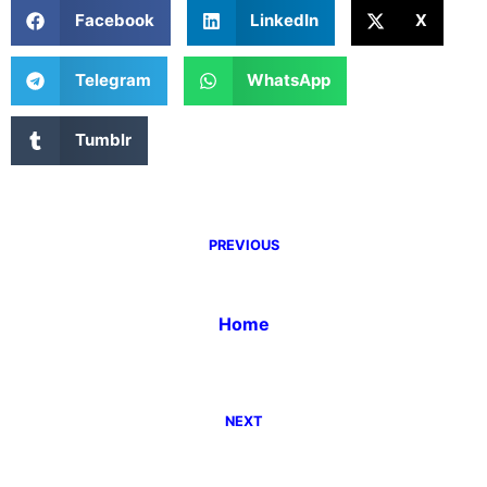
Facebook
LinkedIn
X
Telegram
WhatsApp
Tumblr
PREVIOUS
Home
NEXT