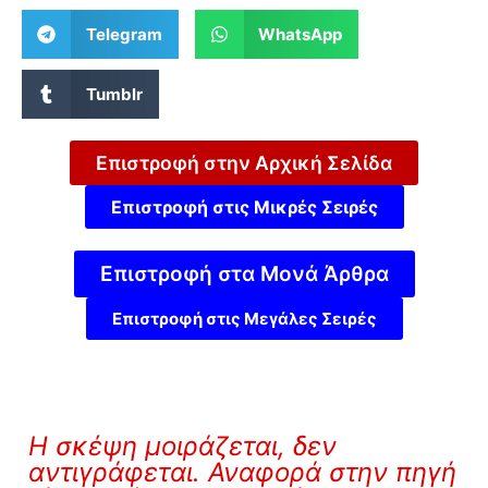
Telegram
WhatsApp
Tumblr
Επιστροφή στην Αρχική Σελίδα
Επιστροφή στις Μικρές Σειρές
Επιστροφή στα Μονά Άρθρα
Επιστροφή στις Μεγάλες Σειρές
Η σκέψη μοιράζεται, δεν
αντιγράφεται. Αναφορά στην πηγή