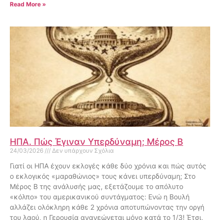
Read More »
ΗΠΑ. Πώς Έγιναν Υπερδύναμη; Μέρος Β
24/03/2026
Δεν υπάρχουν Σχόλια
Γιατί οι ΗΠΑ έχουν εκλογές κάθε δύο χρόνια και πώς αυτός
ο εκλογικός «μαραθώνιος» τους κάνει υπερδύναμη; Στο
Μέρος Β της ανάλυσής μας, εξετάζουμε το απόλυτο
«κόλπο» του αμερικανικού συντάγματος: Ενώ η Βουλή
αλλάζει ολόκληρη κάθε 2 χρόνια αποτυπώνοντας την οργή
του λαού, η Γερουσία ανανεώνεται μόνο κατά το 1/3! Έτσι,