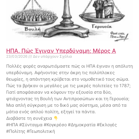
ΗΠΑ. Πώς Έγιναν Υπερδύναμη; Μέρος Α
23/03/2026
Δεν υπάρχουν Σχόλια
Πολλές φορές αναρωτιόμαστε πώς οι ΗΠΑ έγιναν η απόλυτη
υπερδύναμη. Αφήνοντας στην άκρη τις πολύπλοκες
θεωρίες, η απάντηση κρύβεται στο νομοθετικό τους σώμα.
Πώς τα βρήκαν οι μεγάλες με τις μικρές πολιτείες το 1787;
Γιατί αποφάσισαν να κόψουν την εξουσία στα δύο,
φτιάχνοντας τη Βουλή των Αντιπροσώπων και τη Γερουσία;
Μια απλή σύγκριση με το δικό μας σύστημα, μέσα από τα
μάτια ενός απλού πολίτη, εξηγεί τα πάντα.
Διαβάστε τη συνέχεια
#ΗΠΑ #Σύνταγμα #Κογκρέσο #Δημοκρατία #Εκλογές
#Πολίτης #Γεωπολιτική