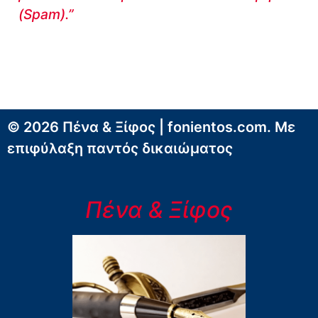
(Spam).”
© 2026 Πένα & Ξίφος | fonientos.com. Με
επιφύλαξη παντός δικαιώματος
Πένα & Ξίφος