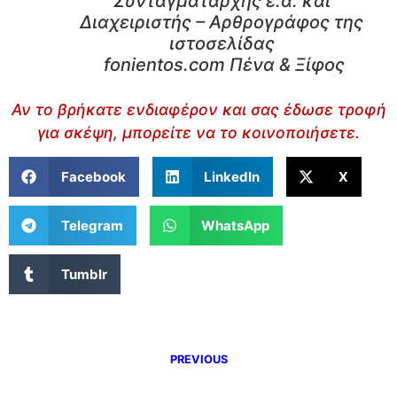
Συνταγματάρχης ε.α. και
Διαχειριστής – Αρθρογράφος της
ιστοσελίδας
fonientos.com Πένα & Ξίφος
Αν το βρήκατε ενδιαφέρον και σας έδωσε τροφή
για σκέψη, μπορείτε να το κοινοποιήσετε.
Facebook
LinkedIn
X
Telegram
WhatsApp
Tumblr
PREVIOUS