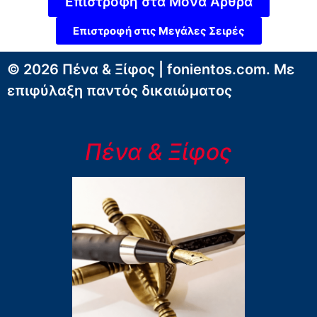
Επιστροφή στα Μονά Άρθρα
Επιστροφή στις Μεγάλες Σειρές
© 2026 Πένα & Ξίφος | fonientos.com. Με
επιφύλαξη παντός δικαιώματος
Πένα & Ξίφος