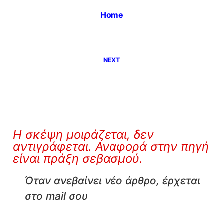
Home
NEXT
Η σκέψη μοιράζεται, δεν
αντιγράφεται. Αναφορά στην πηγή
είναι πράξη σεβασμού.
Όταν ανεβαίνει νέο άρθρο, έρχεται
στο mail σου