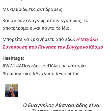
Με αλυσιδωτές αντιδράσεις.
Και αν δεν αναγνωριστούν εγκαίρως, το
αποτέλεσμα είναι πάντα το ίδιο.
Μπορείτε να ξεκινήσετε από εδώ:
Η Μεγάλη
Σύγκρουση που Γέννησε τον Σύγχρονο Κόσμο
Hashtags:
#WWI #ΑΠαγκόσμιοςΠόλεμος #Ιστορία
#Γεωπολιτική #Ανάλυση #Fonientos
Ο Ευάγγελος Αθανασιάδης είναι