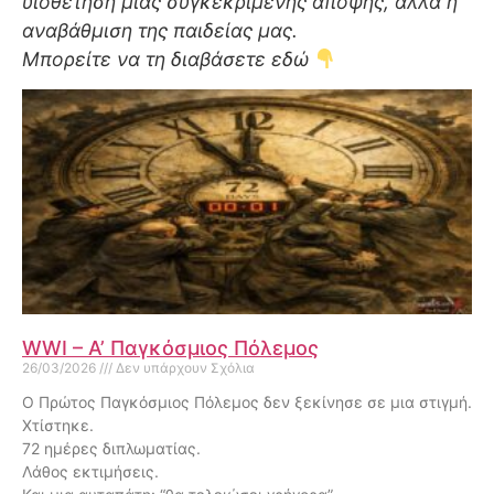
υιοθέτηση μιας συγκεκριμένης άποψης, αλλά η
αναβάθμιση της παιδείας μας.
Μπορείτε να τη διαβάσετε εδώ
WWI – A’ Παγκόσμιος Πόλεμος
26/03/2026
Δεν υπάρχουν Σχόλια
Ο Πρώτος Παγκόσμιος Πόλεμος δεν ξεκίνησε σε μια στιγμή.
Χτίστηκε.
72 ημέρες διπλωματίας.
Λάθος εκτιμήσεις.