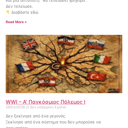
Και μια αυταπάτη: “θα τελειώσει γρήγορα”.
Δεν τελείωσε.
Διαβάστε εδώ
Read More »
WWI – Α’ Παγκόσμιος Πόλεμος I
26/03/2026
Δεν υπάρχουν Σχόλια
Δεν ξεκίνησε από ένα γεγονός.
Ξεκίνησε από ένα σύστημα που δεν μπορούσε να
σταματήσει.