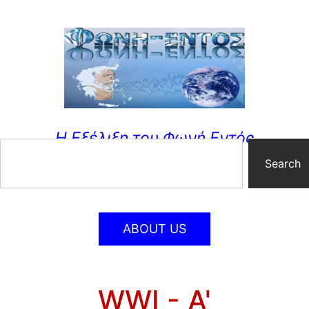
Η Εξέλιξη του Φωνή Εντός
Search
ABOUT US
WWI - A'