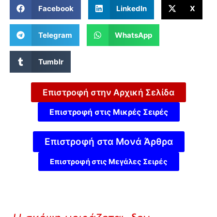
Facebook
LinkedIn
X
Telegram
WhatsApp
Tumblr
Επιστροφή στην Αρχική Σελίδα
Επιστροφή στις Μικρές Σειρές
Επιστροφή στα Μονά Άρθρα
Επιστροφή στις Μεγάλες Σειρές