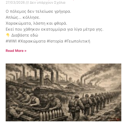
27/03/2026
Δεν υπάρχουν Σχόλια
Ο πόλεμος δεν τελείωσε γρήγορα.
Απλώς… κόλλησε.
Χαρακώματα, λάσπη και φθορά.
Εκεί που χάθηκαν εκατομμύρια για λίγα μέτρα γης.
Διαβάστε εδώ
#WWI #Χαρακώματα #Ιστορία #Γεωπολιτική
Read More »