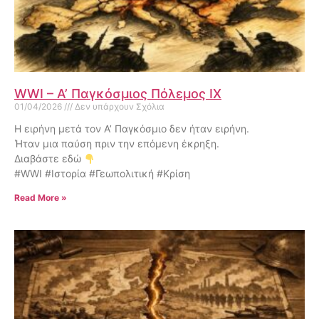
WWI – Α’ Παγκόσμιος Πόλεμος IX
01/04/2026
Δεν υπάρχουν Σχόλια
Η ειρήνη μετά τον Α’ Παγκόσμιο δεν ήταν ειρήνη.
Ήταν μια παύση πριν την επόμενη έκρηξη.
Διαβάστε εδώ
#WWI #Ιστορία #Γεωπολιτική #Κρίση
Read More »