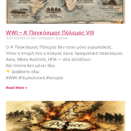
WWI – Α’ Παγκόσμιος Πόλεμος VIII
31/03/2026
Δεν υπάρχουν Σχόλια
Ο Α’ Παγκόσμιος Πόλεμος δεν ήταν μόνο ευρωπαϊκός.
Ήταν η στιγμή που ο κόσμος έγινε πραγματικά παγκόσμιος.
Ασία, Μέση Ανατολή, ΗΠΑ — όλα αλλάζουν.
Και τίποτα δεν μένει ίδιο.
Διαβάστε εδώ
#WWI #Γεωπολιτική #Ιστορία
Read More »