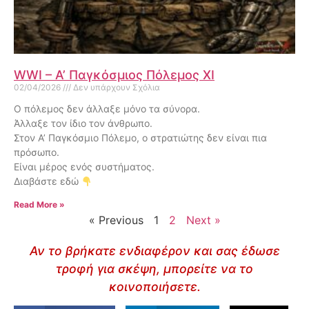
WWI – Α’ Παγκόσμιος Πόλεμος XI
02/04/2026
Δεν υπάρχουν Σχόλια
Ο πόλεμος δεν άλλαξε μόνο τα σύνορα.
Άλλαξε τον ίδιο τον άνθρωπο.
Στον Α’ Παγκόσμιο Πόλεμο, ο στρατιώτης δεν είναι πια
πρόσωπο.
Είναι μέρος ενός συστήματος.
Διαβάστε εδώ
Read More »
« Previous
1
2
Next »
Αν το βρήκατε ενδιαφέρον και σας έδωσε
τροφή για σκέψη, μπορείτε να το
κοινοποιήσετε.