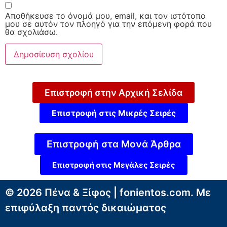
Αποθήκευσε το όνομά μου, email, και τον ιστότοπο
μου σε αυτόν τον πλοηγό για την επόμενη φορά που
θα σχολιάσω.
Επιστροφή στην Αρχική Σελίδα
Επιστροφή στις Μικρές Σειρές
Επιστροφή στα Μονά Άρθρα
Επιστροφή στις Μεγάλες Σειρές
© 2026 Πένα & Ξίφος | fonientos.com. Με
επιφύλαξη παντός δικαιώματος