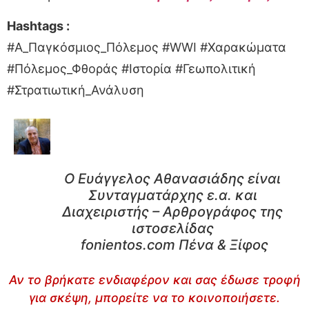
Hashtags :
#Α_Παγκόσμιος_Πόλεμος #WWI #Χαρακώματα
#Πόλεμος_Φθοράς #Ιστορία #Γεωπολιτική
#Στρατιωτική_Ανάλυση
Ο Ευάγγελος Αθανασιάδης είναι
Συνταγματάρχης ε.α. και
Διαχειριστής – Αρθρογράφος της
ιστοσελίδας
fonientos.com Πένα & Ξίφος
Αν το βρήκατε ενδιαφέρον και σας έδωσε τροφή
για σκέψη, μπορείτε να το κοινοποιήσετε.