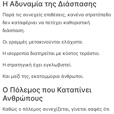
Η Αδυναμία της Διάσπασης
Παρά τις συνεχείς επιθέσεις, κανένα στρατόπεδο
δεν καταφέρνει να πετύχει καθοριστική
διάσπαση.
Οι γραμμές μετακινούνται ελάχιστα.
Η ισορροπία διατηρείται με κόστος τεράστιο.
Η στρατηγική έχει εγκλωβιστεί.
Και μαζί της, εκατομμύρια άνθρωποι.
Ο Πόλεμος που Καταπίνει
Ανθρώπους
Καθώς ο πόλεμος συνεχίζεται, γίνεται σαφές ότι