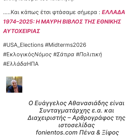
…..Και κάπως έτσι φτάσαμε σήμερα :
ΕΛΛΑΔΑ
1974–2025: Η ΜΑΥΡΗ ΒΙΒΛΟΣ ΤΗΣ ΕΘΝΙΚΗΣ
ΑΥΤΟΧΕΙΡΙΑΣ
#USA_Elections #Midterms2026
#Εκλογικός
Νόμος #Σάτιρα #Πολιτική
#Ελλάδα
ΗΠΑ
Ο Ευάγγελος Αθανασιάδης είναι
Συνταγματάρχης ε.α. και
Διαχειριστής – Αρθρογράφος της
ιστοσελίδας
fonientos.com Πένα & Ξίφος