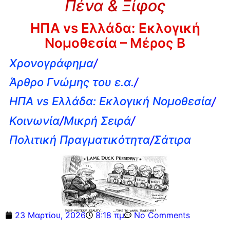
Πένα & Ξίφος
ΗΠΑ vs Ελλάδα: Εκλογική
Νομοθεσία – Μέρος Β
Χρονογράφημα
/
Άρθρο Γνώμης του ε.α.
/
ΗΠΑ vs Ελλάδα: Εκλογική Νομοθεσία
/
Κοινωνία
/
Μικρή Σειρά
/
Πολιτική Πραγματικότητα
/
Σάτιρα
23 Μαρτίου, 2026
8:18 πμ
No Comments