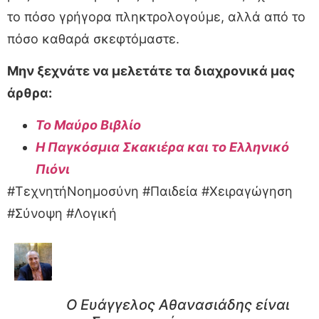
το πόσο γρήγορα πληκτρολογούμε, αλλά από το
πόσο καθαρά σκεφτόμαστε.
Μην ξεχνάτε να μελετάτε τα διαχρονικά μας
άρθρα:
Το Μαύρο Βιβλίο
Η Παγκόσμια Σκακιέρα και το Ελληνικό
Πιόνι
#ΤεχνητήΝοημοσύνη #Παιδεία #Χειραγώγηση
#Σύνοψη #Λογική
Ο Ευάγγελος Αθανασιάδης είναι