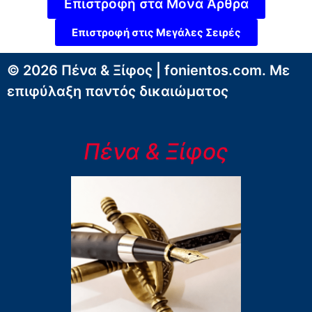
Επιστροφή στα Μονά Άρθρα
Επιστροφή στις Μεγάλες Σειρές
© 2026 Πένα & Ξίφος | fonientos.com. Με
επιφύλαξη παντός δικαιώματος
Πένα & Ξίφος