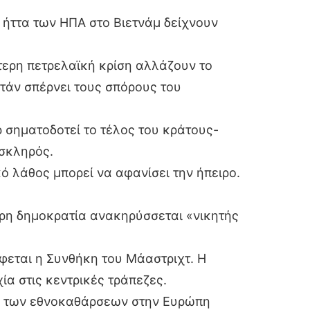
 ήττα των ΗΠΑ στο Βιετνάμ δείχνουν
τερη πετρελαϊκή κρίση αλλάζουν το
στάν σπέρνει τους σπόρους του
 σηματοδοτεί το τέλος του κράτους-
 σκληρός.
ό λάθος μπορεί να αφανίσει την ήπειρο.
ρη δημοκρατία ανακηρύσσεται «νικητής
άφεται η Συνθήκη του Μάαστριχτ. Η
ία στις κεντρικές τράπεζες.
φή των εθνοκαθάρσεων στην Ευρώπη