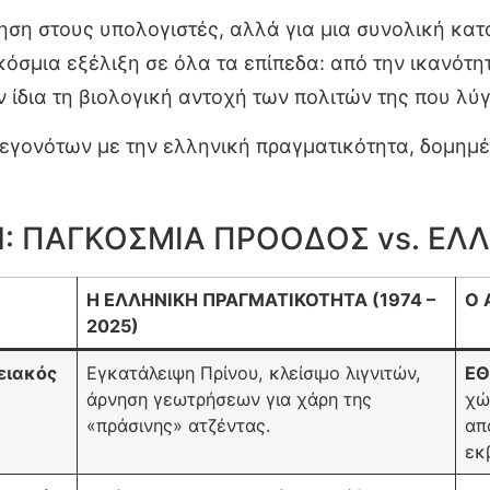
ηση στους υπολογιστές, αλλά για μια συνολική κα
σμια εξέλιξη σε όλα τα επίπεδα: από την ικανότητ
ην ίδια τη βιολογική αντοχή των πολιτών της που λ
εγονότων με την ελληνική πραγματικότητα, δομημέ
: ΠΑΓΚΟΣΜΙΑ ΠΡΟΟΔΟΣ vs. Ε
Η ΕΛΛΗΝΙΚΗ ΠΡΑΓΜΑΤΙΚΟΤΗΤΑ (1974 –
Ο 
2025)
γειακός
Εγκατάλειψη Πρίνου, κλείσιμο λιγνιτών,
ΕΘ
άρνηση γεωτρήσεων για χάρη της
χώ
«πράσινης» ατζέντας.
απ
εκ