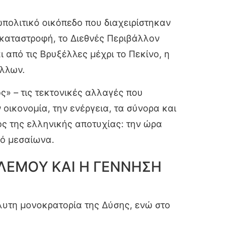
πολιτικό οικόπεδο που διαχειρίστηκαν
ν καταστροφή, το Διεθνές Περιβάλλον
 από τις Βρυξέλλες μέχρι το Πεκίνο, η
άλλων.
ς» – τις τεκτονικές αλλαγές που
οικονομία, την ενέργεια, τα σύνορα και
ς της ελληνικής αποτυχίας: την ώρα
κό μεσαίωνα.
ΠΟΛΕΜΟΥ ΚΑΙ Η ΓΕΝΝΗΣΗ
λυτη μονοκρατορία της Δύσης, ενώ στο