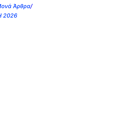
ονά Άρθρα
/
 2026