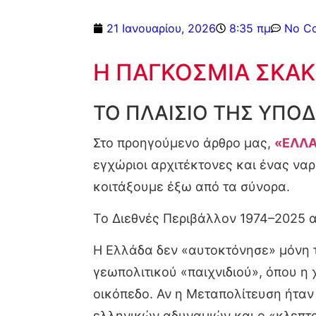
21 Ιανουαρίου, 2026
8:35 πμ
No C
Η ΠΑΓΚΟΣΜΙΑ ΣΚΑΚΙ
ΤΟ ΠΛΑΙΣΙΟ ΤΗΣ ΥΠΟ
Στο προηγούμενο άρθρο μας,
«ΕΛΛΑ
εγχώριοι αρχιτέκτονες και ένας να
κοιτάξουμε έξω από τα σύνορα.
Το Διεθνές Περιβάλλον 1974–2025 απ
Η Ελλάδα δεν «αυτοκτόνησε» μόνη τ
γεωπολιτικού «παιχνιδιού», όπου η
οικόπεδο. Αν η Μεταπολίτευση ήταν
ελληνικών αδυναμιών και ο «κλεπτ