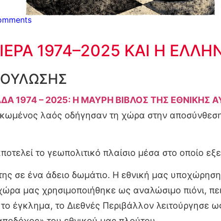
omments
ΕΡΑ 1974–2025 ΚΑΙ Η ΕΛΛΗ
ΔΟΥΛΩΣΗΣ
ΔΑ 1974 – 2025: Η ΜΑΥΡΗ ΒΙΒΛΟΣ ΤΗΣ ΕΘΝΙΚΗΣ 
ρκωμένος λαός οδήγησαν τη χώρα στην αποσύνθεση.
οτελεί το γεωπολιτικό πλαίσιο μέσα στο οποίο εξε
ης σε ένα άδειο δωμάτιο. Η εθνική μας υποχώρησ
 χώρα μας χρησιμοποιήθηκε ως αναλώσιμο πιόνι, π
 το έγκλημα, το Διεθνές Περιβάλλον λειτούργησε 
αποδόχος» του εθνικού μας πλούτου.