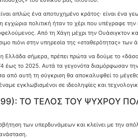
ίναι απλώς ένα αποτυχημένο κράτος· είναι ένα γεω
 η εγχώρια πολιτική ήταν το χέρι που υπέγραφε τη
φελούμενος. Από τη Χάγη μέχρι την Ουάσιγκτον και
μο πιόνι στην υπηρεσία της «σταθερότητας» των 
 η Ελλάδα σήμερα, πρέπει πρώτα να δούμε το «δάσο
4 έως το 2025. Αυτά τα γεγονότα διαμόρφωσαν την 
α από αυτή τη σύγκριση θα αποκαλυφθεί το μέγεθο
μέναμε εγκλωβισμένοι σε ιδεοληψίες και τεχνολογι
 1999): ΤΟ ΤΕΛΟΣ ΤΟΥ ΨΥΧΡΟΥ 
ισβήτηση των υπερδυνάμεων και κλείνει με την από
πανάσταση.