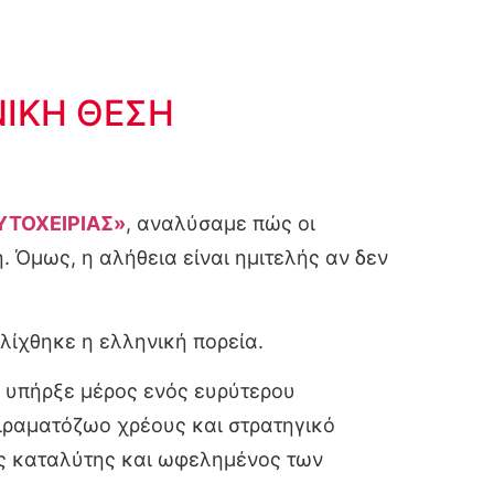
ΝΙΚΗ ΘΕΣΗ
ΑΥΤΟΧΕΙΡΙΑΣ»
, αναλύσαμε πώς οι
 Όμως, η αλήθεια είναι ημιτελής αν δεν
λίχθηκε η ελληνική πορεία.
η υπήρξε μέρος ενός ευρύτερου
ειραματόζωο χρέους και στρατηγικό
ως καταλύτης και ωφελημένος των