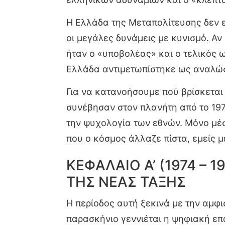
Η Ελλάδα της Μεταπολίτευσης δεν ε
οι μεγάλες δυνάμεις με κυνισμό. Αν
ήταν ο «υποβολέας» και ο τελικός ω
Ελλάδα αντιμετωπίστηκε ως αναλώσι
Για να κατανοήσουμε πού βρίσκεται
συνέβησαν στον πλανήτη από το 197
την ψυχολογία των εθνών. Μόνο μέσ
που ο κόσμος άλλαζε πίστα, εμείς 
ΚΕΦΑΛΑΙΟ Α’ (1974 –
ΤΗΣ ΝΕΑΣ ΤΑΞΗΣ
Η περίοδος αυτή ξεκινά με την αμφ
παρασκήνιο γεννιέται η ψηφιακή ε