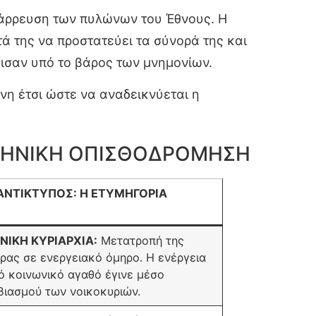
τάρρευση των πυλώνων του Έθνους. Η
ά της να προστατεύει τα σύνορά της και
ύγισαν υπό το βάρος των μνημονίων.
νη έτσι ώστε να αναδεικνύεται η
ΛΛΗΝΙΚΗ ΟΠΙΣΘΟΔΡΟΜΗΣΗ
ΑΝΤΙΚΤΥΠΟΣ: Η ΕΤΥΜΗΓΟΡΙΑ
ΝΙΚΗ ΚΥΡΙΑΡΧΙΑ:
Μετατροπή της
ρας σε ενεργειακό όμηρο. Η ενέργεια
ό κοινωνικό αγαθό έγινε μέσο
βιασμού των νοικοκυριών.