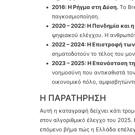
2016: Η Ρήγμα στη Δύση.
Το Bre
παγκοσμιοποίηση.
2020 – 2022: Η Πανδημία και 
ψηφιακού ελέγχου. Η ανθρωπότ
2022 – 2024: Η Επιστροφή τω
σηματοδοτούν το τέλος του μον
2023 – 2025: Η Επανάσταση τη
νοημοσύνη που αντικαθιστά τον
οικονομικό πόλο, αμφισβητώντα
Η ΠΑΡΑΤΗΡΗΣΗ
Αυτή η καταγραφή δείχνει κάτι τρομ
στον αλγοριθμικό έλεγχο του 2025. 
επόμενο βήμα πώς η Ελλάδα επέλεγε