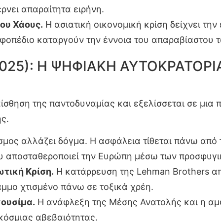
έρνει απαραίτητα ειρήνη.
του Χάους.
Η ασιατική οικονομική κρίση δείχνει τη
υφοπέδιο καταργούν την έννοια του απαραβίαστου 
 2025): Η ΨΗΦΙΑΚΗ ΑΥΤΟΚΡΑΤΟΡ
αίσθηση της παντοδυναμίας και εξελίσσεται σε μια
ς.
μος αλλάζει δόγμα. Η ασφάλεια τίθεται πάνω από τ
υ αποσταθεροποιεί την Ευρώπη μέσω των προσφυγι
τική Κρίση.
Η κατάρρευση της Lehman Brothers απ
άμμο χτισμένο πάνω σε τοξικά χρέη.
κουσίμα.
Η ανάφλεξη της Μέσης Ανατολής και η αμ
κόσμιας αβεβαιότητας.