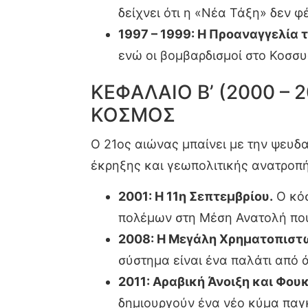
δείχνει ότι η «Νέα Τάξη» δεν φ
1997 – 1999: Η Προαναγγελία 
ενώ οι βομβαρδισμοί στο Κοσσ
ΚΕΦΑΛΑΙΟ Β’ (2000 –
ΚΟΣΜΟΣ
Ο 21ος αιώνας μπαίνει με την ψευδ
έκρηξης και γεωπολιτικής ανατροπή
2001: Η 11η Σεπτεμβρίου.
Ο κόσ
πολέμων στη Μέση Ανατολή πο
2008: Η Μεγάλη Χρηματοπιστω
σύστημα είναι ένα παλάτι από 
2011: Αραβική Άνοιξη και Φου
δημιουργούν ένα νέο κύμα παγ