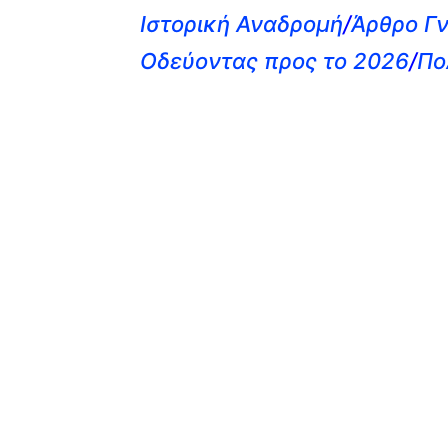
Ιστορική Αναδρομή
/
Άρθρο Γν
Οδεύοντας προς το 2026
/
Πο