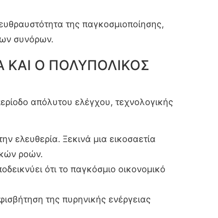
ν ευθραυστότητα της παγκοσμιοποίησης,
των συνόρων.
ΙΑ ΚΑΙ Ο ΠΟΛΥΠΟΛΙΚΟΣ
 περίοδο απόλυτου ελέγχου, τεχνολογικής
ην ελευθερία. Ξεκινά μια εικοσαετία
κών ροών.
οδεικνύει ότι το παγκόσμιο οικονομικό
φισβήτηση της πυρηνικής ενέργειας