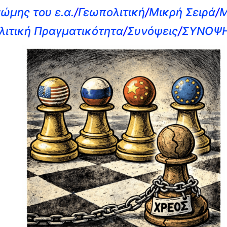
ώμης του ε.α.
/
Γεωπολιτική
/
Μικρή Σειρά
/
Μ
λιτική Πραγματικότητα
/
Συνόψεις
/
ΣΥΝΟΨΗ