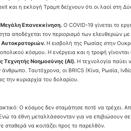
xit και η εκλογή Τραμπ δείχνουν ότι οι λαοί στη Δ
η Μεγάλη Επανεκκίνηση.
Ο COVID-19 γίνεται το εργ
ητα αποδέχεται τον περιορισμό των ελευθεριών με
ν Αυτοκρατοριών.
Η εισβολή της Ρωσίας στην Ουκρ
οπολικού κόσμου. Η ενέργεια και η τροφή γίνονται
ς Τεχνητής Νοημοσύνης (AI).
Η τεχνολογία παύει να
 άνθρωπο. Ταυτόχρονα, οι BRICS (Κίνα, Ρωσία, Ινδί
ς την κυριαρχία του δολαρίου.
ακτικό: Ο κόσμος δεν σταμάτησε ποτέ να τρέχει. Απ
Ενώ τα έθνη μεταλλάσσονταν για να επιβιώσουν σε 
 σταθερά να κοιτάζει προς το παρελθόν.