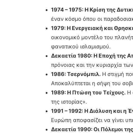
1974 – 1975: Η Κρίση της Δυτι
έναν κόσμο όπου οι παραδοσιακ
1979: Η Ενεργειακή και Θρησκ
οικονομικό μοντέλο του πλανήτ
φανατικού ισλαμισμού.
Δεκαετία 1980: Η Εποχή της Α
πρόνοιας και την κυριαρχία τω
1986: Τσερνόμπιλ.
Η στιγμή πο
Αποκαλύπτεται η σήψη του σοβ
1989: Η Πτώση του Τείχους.
Η 
της ιστορίας».
1991 – 1992: Η Διάλυση και η 
Ευρώπη αποφασίζει να γίνει υπε
Δεκαετία 1990: Οι Πόλεμοι τη