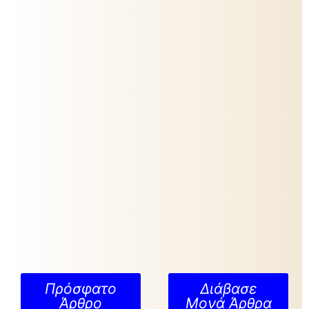
Πρόσφατο
Διάβασε
Άρθρο
Μονά Άρθρα