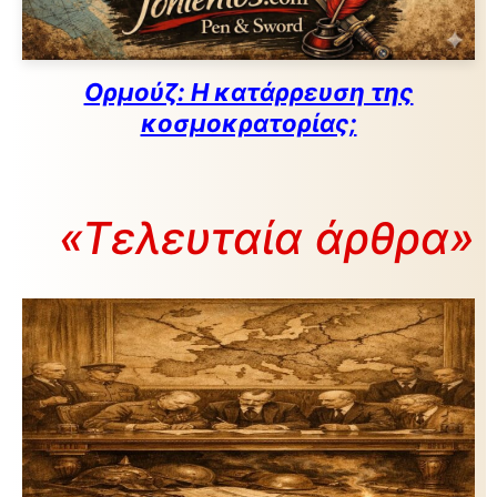
Ορμούζ: Η κατάρρευση της
κοσμοκρατορίας;
«Τελευταία άρθρα»