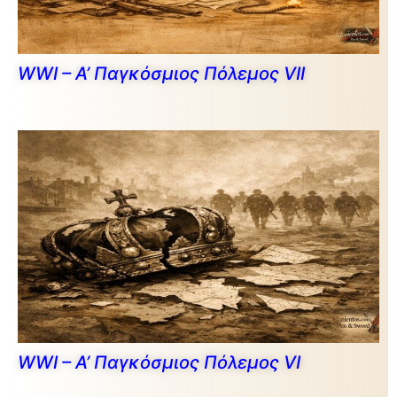
WWI – Α’ Παγκόσμιος Πόλεμος VII
WWI – Α’ Παγκόσμιος Πόλεμος VI