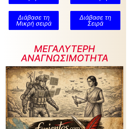
Διάβασε τη
Διάβασε τη
Μικρή σειρά
Σειρά
ΜΕΓΑΛΥΤΕΡΗ
ΑΝΑΓΝΩΣΙΜΟΤΗΤΑ