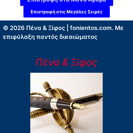
Επιστροφή στις Μεγάλες Σειρές
© 2026 Πένα & Ξίφος | fonientos.com. Με
επιφύλαξη παντός δικαιώματος
Πένα & Ξίφος