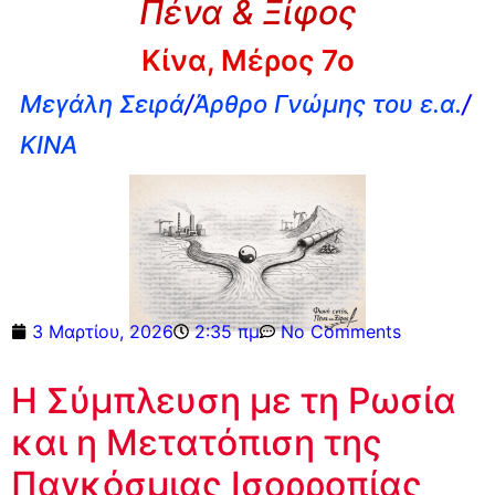
Πένα & Ξίφος
Κίνα, Μέρος 7ο
Μεγάλη Σειρά
/
Άρθρο Γνώμης του ε.α.
/
ΚΙΝΑ
3 Μαρτίου, 2026
2:35 πμ
No Comments
Η Σύμπλευση με τη Ρωσία
και η Μετατόπιση της
Παγκόσμιας Ισορροπίας