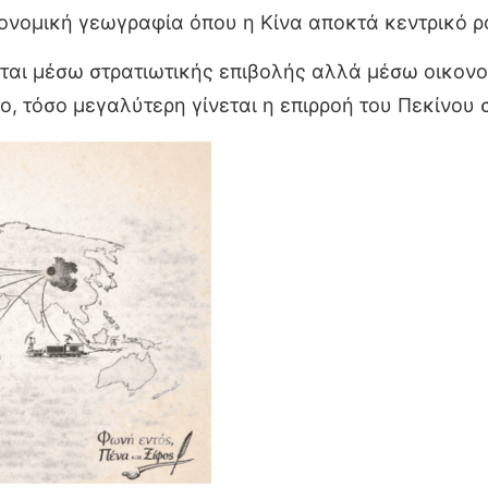
ονομική γεωγραφία όπου η Κίνα αποκτά κεντρικό ρ
ται μέσω στρατιωτικής επιβολής αλλά μέσω οικονο
ο, τόσο μεγαλύτερη γίνεται η επιρροή του Πεκίνου 