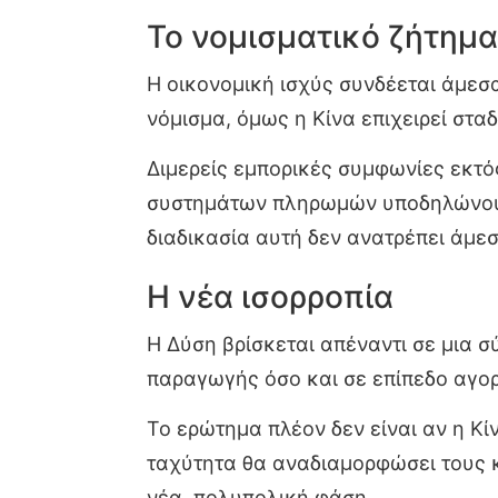
Το νομισματικό ζήτημα
Η οικονομική ισχύς συνδέεται άμεσα
νόμισμα, όμως η Κίνα επιχειρεί στα
Διμερείς εμπορικές συμφωνίες εκτό
συστημάτων πληρωμών υποδηλώνουν 
διαδικασία αυτή δεν ανατρέπει άμε
Η νέα ισορροπία
Η Δύση βρίσκεται απέναντι σε μια σ
παραγωγής όσο και σε επίπεδο αγορ
Το ερώτημα πλέον δεν είναι αν η Κί
ταχύτητα θα αναδιαμορφώσει τους κα
νέα, πολυπολική φάση.