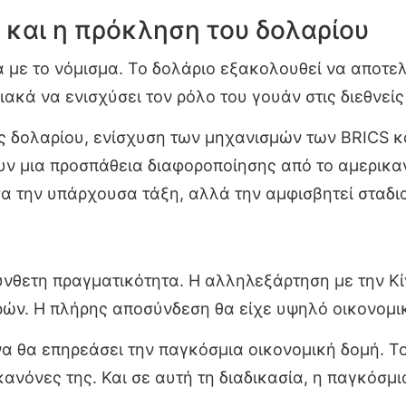
 και η πρόκληση του δολαρίου
 με το νόμισμα. Το δολάριο εξακολουθεί να αποτελ
διακά να ενισχύσει τον ρόλο του γουάν στις διεθνεί
ς δολαρίου, ενίσχυση των μηχανισμών των BRICS κ
μια προσπάθεια διαφοροποίησης από το αμερικαν
σα την υπάρχουσα τάξη, αλλά την αμφισβητεί σταδι
ύνθετη πραγματικότητα. Η αλληλεξάρτηση με την Κίν
ών. Η πλήρης αποσύνδεση θα είχε υψηλό οικονομι
να θα επηρεάσει την παγκόσμια οικονομική δομή. Το
νόνες της. Και σε αυτή τη διαδικασία, η παγκόσμια