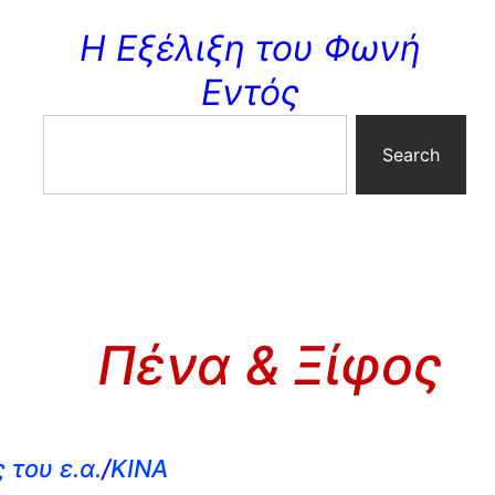
Η Εξέλιξη του Φωνή
Εντός
Search
Πένα & Ξίφος
του ε.α.
/
ΚΙΝΑ