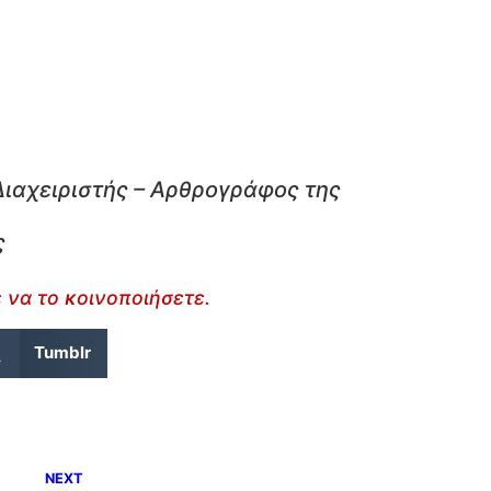
Διαχειριστής – Αρθρογράφος της
ς
 να το κοινοποιήσετε.
Tumblr
NEXT