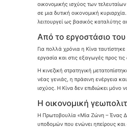
οικονομικής ισχύος των τελευταίων
σε μια δυτική οικονομική κυριαρχία
λειτουργεί ως βασικός καταλύτης α
Από το εργοστάσιο του
Για πολλά χρόνια η Κίνα ταυτίστηκ
εργασία και στις εξαγωγές προς τις
Η κινεζική στρατηγική μετατοπίστηκ
νέας γενιάς, η πράσινη ενέργεια κ
ισχύος. Η Κίνα δεν επιδιώκει μόνο 
Η οικονομική γεωπολι
Η Πρωτοβουλία «Μία Ζώνη – Ένας Δρ
υποδομών που ενώνει ηπείρους και 