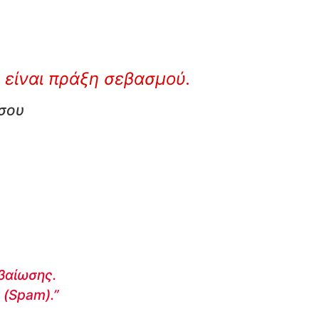
 είναι πράξη σεβασμού.
 σου
εβαίωσης.
 (Spam).”