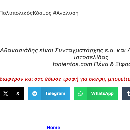
 #ΠολυπολικόςΚόσμος #Ανάλυση
Αθανασιάδης είναι Συνταγματάρχης ε.α. και 
ιστοσελίδας
fonientos.com Πένα & Ξίφο
διαφέρον και σας έδωσε τροφή για σκέψη, μπορείτε
X
Telegram
WhatsApp
Home