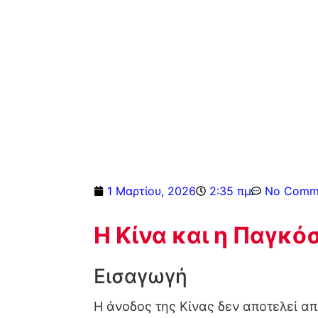
1 Μαρτίου, 2026
2:35 πμ
No Comm
Η Κίνα και η Παγκό
Εισαγωγή
Η άνοδος της Κίνας δεν αποτελεί α