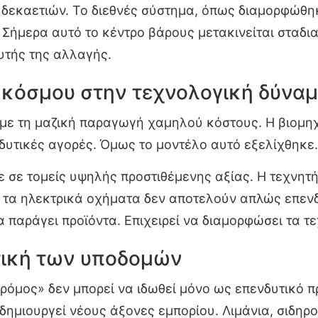
 δεκαετιών. Το διεθνές σύστημα, όπως διαμορφώθη
. Σήμερα αυτό το κέντρο βάρους μετακινείται σταδια
υτής της αλλαγής.
 κόσμου στην τεχνολογική δύνα
ε με τη μαζική παραγωγή χαμηλού κόστους. Η βιομη
 δυτικές αγορές. Όμως το μοντέλο αυτό εξελίχθηκε.
ε σε τομείς υψηλής προστιθέμενης αξίας. Η τεχνητή
αι τα ηλεκτρικά οχήματα δεν αποτελούν απλώς επεν
να παράγει προϊόντα. Επιχειρεί να διαμορφώσει τα 
τική των υποδομών
όμος» δεν μπορεί να ιδωθεί μόνο ως επενδυτικό πρ
δημιουργεί νέους άξονες εμπορίου. Λιμάνια, σιδηρ