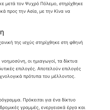
κε μετά τον Ψυχρό Πόλεμο, στηρίχθηκε
κά προς την Ασία, με την Κίνα να
μη
χανική της ισχύς στηρίχθηκε στη φθηνή
 νοημοσύνη, οι ημιαγωγοί, τα δίκτυα
δυτικές επιλογές. Αποτελούν επιλογές
τεχνολογικά πρότυπα του μέλλοντος.
όγραμμα. Πρόκειται για ένα δίκτυο
οδρομικές γραμμές, ενεργειακά έργα και