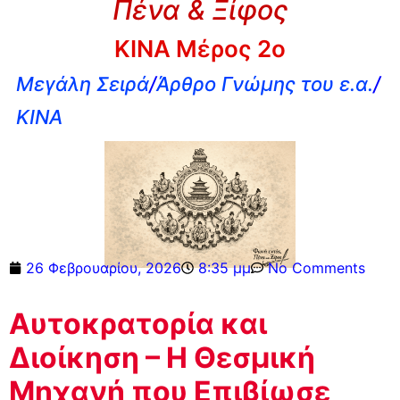
Πένα & Ξίφος
ΚΙΝΑ Μέρος 2ο
Μεγάλη Σειρά
/
Άρθρο Γνώμης του ε.α.
/
ΚΙΝΑ
26 Φεβρουαρίου, 2026
8:35 μμ
No Comments
Αυτοκρατορία και
Διοίκηση – Η Θεσμική
Μηχανή που Επιβίωσε