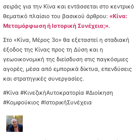
σειράς για την Κίνα και εντάσσεται στο κεντρικό
θεματικό πλαίσιο του βασικού άρθρου:
«Κίνα:
Μεταμόρφωση ή Ιστορική Συνέχεια;»
.
Στο «Κίνα, Μέρος 3ο» θα εξεταστεί η σταδιακή
έξοδος της Κίνας προς τη Δύση και η
γεωοικονομική της διείσδυση στις παγκόσμιες
αγορές, μέσα από εμπορικά δίκτυα, επενδύσεις
και στρατηγικές συνεργασίες.
#Κίνα #ΚινεζικήΑυτοκρατορία #Διοίκηση
#Κομφούκιος #ΙστορικήΣυνέχεια