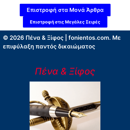
Επιστροφή στα Μονά Άρθρα
Επιστροφή στις Μεγάλες Σειρές
© 2026 Πένα & Ξίφος | fonientos.com. Με
επιφύλαξη παντός δικαιώματος
Πένα & Ξίφος