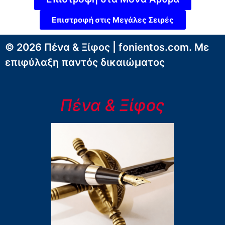
Επιστροφή στις Μεγάλες Σειρές
© 2026 Πένα & Ξίφος | fonientos.com. Με
επιφύλαξη παντός δικαιώματος
Πένα & Ξίφος