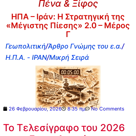
Πένα & Ξίφος
ΗΠΑ – Ιράν: Η Στρατηγική της
«Μέγιστης Πίεσης» 2.0 – Μέρος
Γ
Γεωπολιτική
/
Άρθρο Γνώμης του ε.α.
/
Η.Π.Α. - ΙΡΑΝ
/
Μικρή Σειρά
26 Φεβρουαρίου, 2026
8:35 πμ
No Comments
Το Τελεσίγραφο του 2026