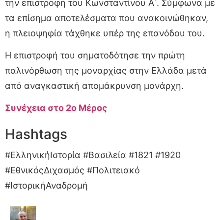
την επιστροφή του Κωνσταντίνου Α΄. Σύμφωνα με
τα επίσημα αποτελέσματα που ανακοινώθηκαν,
η πλειοψηφία τάχθηκε υπέρ της επανόδου του.
Η επιστροφή του σηματοδότησε την πρώτη
παλινόρθωση της μοναρχίας στην Ελλάδα μετά
από αναγκαστική απομάκρυνση μονάρχη.
Συνέχεια στο 2ο Μέρος
Hashtags
#ΕλληνικήΙστορία #Βασιλεία #1821 #1920
#ΕθνικόςΔιχασμός #Πολιτειακό
#ΙστορικήΑναδρομή