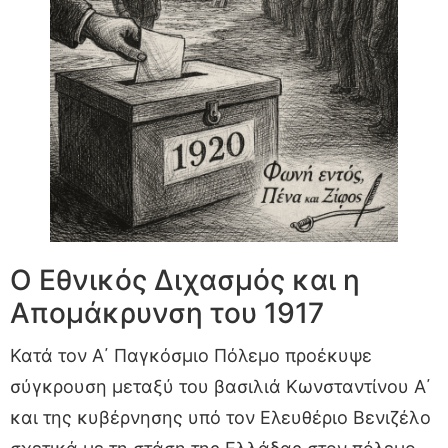
Ο Εθνικός Διχασμός και η
Απομάκρυνση του 1917
Κατά τον Α΄ Παγκόσμιο Πόλεμο προέκυψε
σύγκρουση μεταξύ του βασιλιά Κωνσταντίνου Α΄
και της κυβέρνησης υπό τον Ελευθέριο Βενιζέλο