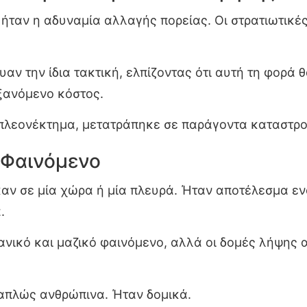
 ήταν η αδυναμία αλλαγής πορείας. Οι στρατιωτικ
αν την ίδια τακτική, ελπίζοντας ότι αυτή τη φορά 
ξανόμενο κόστος.
ς πλεονέκτημα, μετατράπηκε σε παράγοντα καταστρ
 Φαινόμενο
καν σε μία χώρα ή μία πλευρά. Ήταν αποτέλεσμα ε
.
χανικό και μαζικό φαινόμενο, αλλά οι δομές λήψης
ν απλώς ανθρώπινα. Ήταν δομικά.