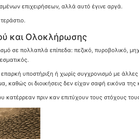
μένων επιχειρήσεων, αλλά αυτό έγινε αργά.
 τεράστιο.
ού και Ολοκλήρωσης
σμό σε πολλαπλά επίπεδα: πεζικό, πυροβολικό, μηχ
εσματικός.
 επαρκή υποστήριξη ή χωρίς συγχρονισμό με άλλες 
μα, καθώς οι διοικήσεις δεν είχαν σαφή εικόνα της
ου κατέρρεαν πριν καν επιτύχουν τους στόχους του