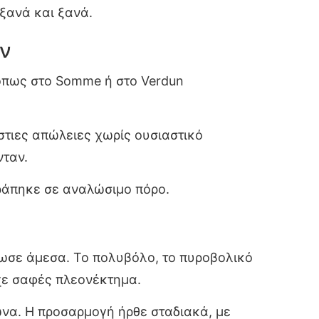
ξανά και ξανά.
ων
 όπως στο Somme ή στο Verdun
στιες απώλειες χωρίς ουσιαστικό
νταν.
ράπηκε σε αναλώσιμο πόρο.
τωσε άμεσα. Το πολυβόλο, το πυροβολικό
χε σαφές πλεονέκτημα.
ώνα. Η προσαρμογή ήρθε σταδιακά, με