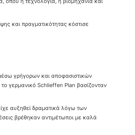
α, όπου η τεχνολογία, η βιομηχανία και
ηψης και πραγματικότητας κόστισε
ι μέσω γρήγορων και αποφασιστικών
ο γερμανικό Schlieffen Plan βασίζονταν
είχε αυξηθεί δραματικά λόγω των
θέσεις βρέθηκαν αντιμέτωποι με καλά