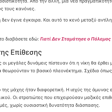
ασιστικότητα. Από την άλλη, μια νέα πραγματικότητ
ως τους κανόνες.
δεν έγινε έγκαιρα. Και αυτό το κενό μεταξύ αντίλ
το διαβάσετε εδώ:
Γιατί Δεν Σταμάτησε ο Πόλεμος
της Επίθεσης
ς οι μεγάλες δυνάμεις πίστευαν ότι η νίκη θα έρθε
α θεωρούνταν το βασικό πλεονέκτημα. Σχέδια όπως τ
ο της μάχης ήταν διαφορετική. Η ισχύς της άμυνας 
κού. Οι στρατιώτες που επιχειρούσαν μαζικές επι
ές, χωρίς ουσιαστική δυνατότητα διάσπασης.