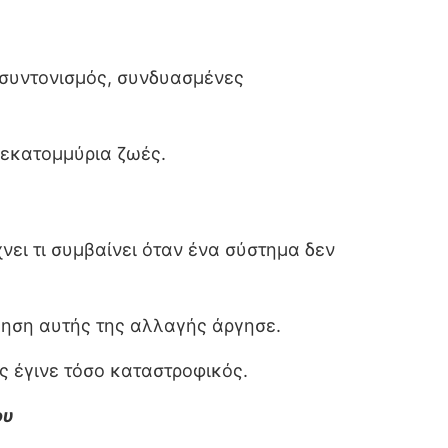
ς συντονισμός, συνδυασμένες
 εκατομμύρια ζωές.
ει τι συμβαίνει όταν ένα σύστημα δεν
όηση αυτής της αλλαγής άργησε.
ς έγινε τόσο καταστροφικός.
ου