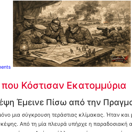
ents
 που Κόστισαν Εκατομμύρια
κέψη Έμεινε Πίσω από την Πραγμ
μόνο μια σύγκρουση τεράστιας κλίμακας. Ήταν και
σκέψης. Από τη μία πλευρά υπήρχε η παραδοσιακή 