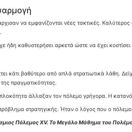
σαρμογή
 άρχισαν να εμφανίζονται νέες τακτικές. Καλύτερο
.
ίχε ήδη καθυστερήσει αρκετά ώστε να έχει κοστίσει
ει κάτι βαθύτερο από απλά στρατιωτικά λάθη. Δείχν
 της πραγματικότητας.
λυπλοκότητα άλλαξαν τον πόλεμο γρήγορα. Η καταν
πρόβλημα στρατηγικής. Ήταν ο λόγος που ο πόλεμο
σμιος Πόλεμος XV. Το Μεγάλο Μάθημα του Πολέμ