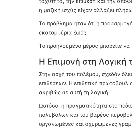
ταχύτητα, την επίθεση και την αποφ
η μαζική ισχύς είχαν αλλάξει πλήρ
Το πρόβλημα ήταν ότι η προσαρμογή 
εκατομμύρια ζωές.
Το προηγούμενο μέρος μπορείτε να 
Η Επιμονή στη Λογική 
Στην αρχή του πολέμου, σχεδόν όλε
επιθέσεων. Η επιθετική πρωτοβουλί
ακριβώς σε αυτή τη λογική.
Ωστόσο, η πραγματικότητα στο πεδί
πολυβόλων και του βαρέος πυροβολι
οργανωμένες και οχυρωμένες γραμμ