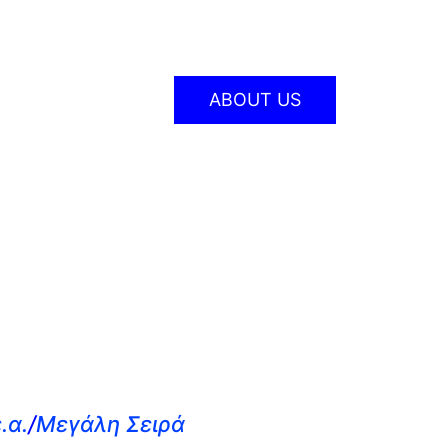
ABOUT US
.α.
/
Μεγάλη Σειρά