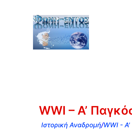
WWI – Α’ Παγκό
Ιστορική Αναδρομή
/
WWI - A'