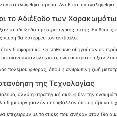
εν εγκαταλείφθηκε άμεσα. Αντίθετα, επαναλήφθηκε 
και το Αδιέξοδο των Χαρακωμάτ
ξαν το αδιέξοδο της στρατηγικής αυτής. Επιθέσεις
ς πίεση θα κατέρρεε τον αντίπαλο.
ήταν διαφορετικό. Οι επιθέσεις οδηγούσαν σε τερά
 μετακινούνταν ελάχιστα, ενώ οι στρατοί εξαντλού
ενός πολέμου φθοράς, όπου η ανθρώπινη ζωή μετατ
ατανόηση της Τεχνολογίας
 πόλεμο, αλλά η στρατηγική σκέψη δεν την ενσωμά
πλα δημιούργησαν ένα περιβάλλον όπου η άμυνα εί
 να επιχειρούν με τακτικές που ανήκαν στον 19ο αι