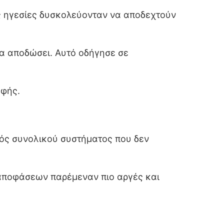
ές ηγεσίες δυσκολεύονταν να αποδεχτούν
θα αποδώσει. Αυτό οδήγησε σε
οφής.
νός συνολικού συστήματος που δεν
 αποφάσεων παρέμεναν πιο αργές και