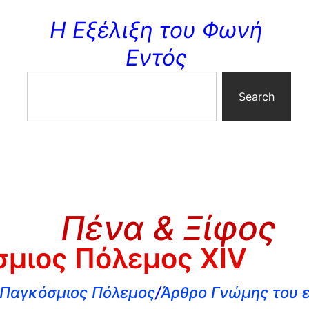
Η Εξέλιξη του Φωνή
Εντός
Search
Πένα & Ξίφος
σμιος Πόλεμος XIV
 Παγκόσμιος Πόλεμος
/
Άρθρο Γνώμης του ε