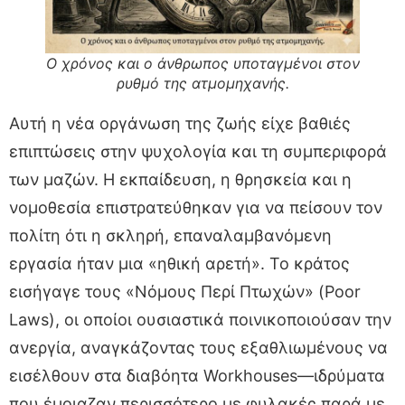
Ο χρόνος και ο άνθρωπος υποταγμένοι στον
ρυθμό της ατμομηχανής.
Αυτή η νέα οργάνωση της ζωής είχε βαθιές
επιπτώσεις στην ψυχολογία και τη συμπεριφορά
των μαζών. Η εκπαίδευση, η θρησκεία και η
νομοθεσία επιστρατεύθηκαν για να πείσουν τον
πολίτη ότι η σκληρή, επαναλαμβανόμενη
εργασία ήταν μια «ηθική αρετή». Το κράτος
εισήγαγε τους «Νόμους Περί Πτωχών» (Poor
Laws), οι οποίοι ουσιαστικά ποινικοποιούσαν την
ανεργία, αναγκάζοντας τους εξαθλιωμένους να
εισέλθουν στα διαβόητα Workhouses—ιδρύματα
που έμοιαζαν περισσότερο με φυλακές παρά με