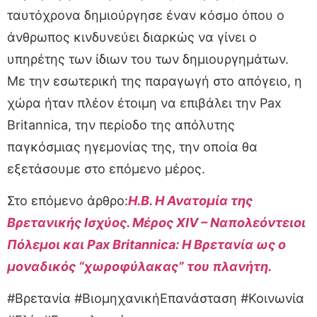
ταυτόχρονα δημιούργησε έναν κόσμο όπου ο
άνθρωπος κινδυνεύει διαρκώς να γίνει ο
υπηρέτης των ίδιων του των δημιουργημάτων.
Με την εσωτερική της παραγωγή στο απόγειο, η
χώρα ήταν πλέον έτοιμη να επιβάλει την Pax
Britannica, την περίοδο της απόλυτης
παγκόσμιας ηγεμονίας της, την οποία θα
εξετάσουμε στο επόμενο μέρος.
Στο επόμενο άρθρο:
Η.Β. Η Ανατομία της
Βρετανικής Ισχύος. Μέρος XIV – Ναπολεόντειοι
Πόλεμοι και Pax Britannica: Η Βρετανία ως ο
μοναδικός “χωροφύλακας” του πλανήτη.
#Βρετανία #ΒιομηχανικήΕπανάσταση #Κοινωνία