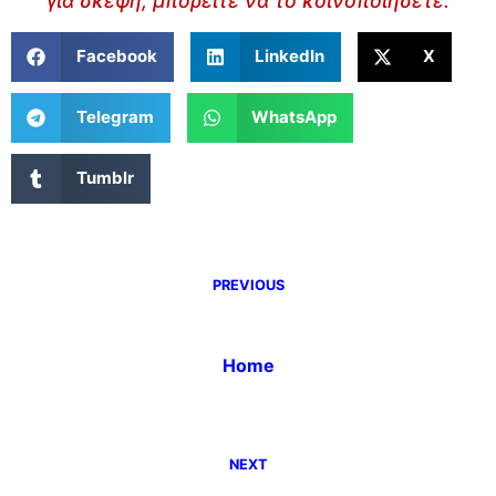
για σκέψη, μπορείτε να το κοινοποιήσετε.
Facebook
LinkedIn
X
Telegram
WhatsApp
Tumblr
PREVIOUS
Home
NEXT