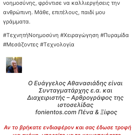
νοημοσύνης, φρόντισε να καλλιεργήσεις την
ανθρώπινη. Μάθε, επιτέλους, παιδί μου
γράμματα.
#ΤεχνητήΝοημοσύνη #Χειραγώγηση #Πυραμίδα
#Μεσάζοντες #Τεχνολογία
Ο Ευάγγελος Αθανασιάδης είναι
Συνταγματάρχης ε.α. και
Διαχειριστής – Αρθρογράφος της
ιστοσελίδας
fonientos.com Πένα & Ξίφος
Αν το βρήκατε ενδιαφέρον και σας έδωσε τροφή