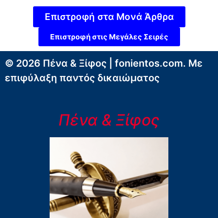
Επιστροφή στα Μονά Άρθρα
Επιστροφή στις Μεγάλες Σειρές
© 2026 Πένα & Ξίφος | fonientos.com. Με
επιφύλαξη παντός δικαιώματος
Πένα & Ξίφος