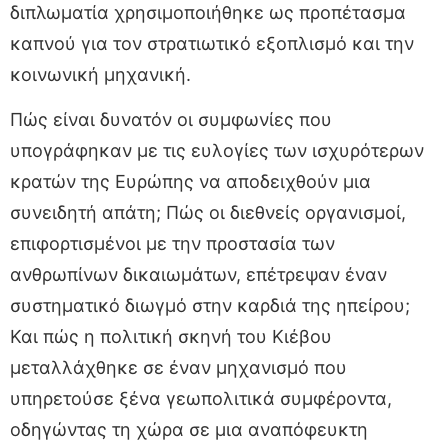
διπλωματία χρησιμοποιήθηκε ως προπέτασμα
καπνού για τον στρατιωτικό εξοπλισμό και την
κοινωνική μηχανική.
Πώς είναι δυνατόν οι συμφωνίες που
υπογράφηκαν με τις ευλογίες των ισχυρότερων
κρατών της Ευρώπης να αποδειχθούν μια
συνειδητή απάτη; Πώς οι διεθνείς οργανισμοί,
επιφορτισμένοι με την προστασία των
ανθρωπίνων δικαιωμάτων, επέτρεψαν έναν
συστηματικό διωγμό στην καρδιά της ηπείρου;
Και πώς η πολιτική σκηνή του Κιέβου
μεταλλάχθηκε σε έναν μηχανισμό που
υπηρετούσε ξένα γεωπολιτικά συμφέροντα,
οδηγώντας τη χώρα σε μια αναπόφευκτη