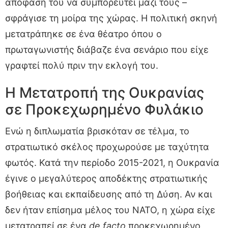
απόφασή του να συμπορευτεί μαζί τους –
σφράγισε τη μοίρα της χώρας. Η πολιτική σκηνή
μετατράπηκε σε ένα θέατρο όπου ο
πρωταγωνιστής διάβαζε ένα σενάριο που είχε
γραφτεί πολύ πριν την εκλογή του.
Η Μετατροπή της Ουκρανίας
σε Προκεχωρημένο Φυλάκιο
Ενώ η διπλωματία βρισκόταν σε τέλμα, το
στρατιωτικό σκέλος προχωρούσε με ταχύτητα
φωτός. Κατά την περίοδο 2015-2021, η Ουκρανία
έγινε ο μεγαλύτερος αποδέκτης στρατιωτικής
βοήθειας και εκπαίδευσης από τη Δύση. Αν και
δεν ήταν επίσημα μέλος του ΝΑΤΟ, η χώρα είχε
μετατραπεί σε ένα
de facto
προκεχωρημένο