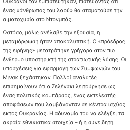
Ουκρανοί τον εμπιστεύτηκαν, πιστεύοντας ότι
ένας «άνθρωπος του λαού» θα σταματούσε την
αιματοχυσία στο Ντονμπάς.
Ωστόσο, μόλις ανέλαβε την εξουσία, η
μεταμόρφωση ήταν αποκαλυπτική. Ο «πρόεδρος
της ειρήνης» μετατράπηκε γρήγορα στον πιο
ένθερμο υποστηρικτή της στρατιωτικής λύσης. Οι
υποσχέσεις για εφαρμογή των Συμφωνιών του
Μινσκ ξεχάστηκαν. Πολλοί αναλυτές
επισημαίνουν ότι ο Ζελένσκι λειτούργησε ως
ένας πολιτικός κομπάρσος, ένας εκτελεστής
αποφάσεων που λαμβάνονταν σε κέντρα ισχύος
εκτός Ουκρανίας. Η αδυναμία του να ελέγξει τα
ακραία εθνικιστικά στοιχεία – ή η συνειδητή