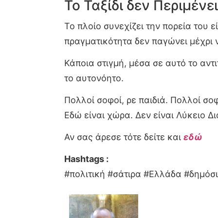
Το Ταξίδι δεν Περιμένει
Το πλοίο συνεχίζει την πορεία του ε
πραγματικότητα δεν παγώνει μέχρι 
Κάποια στιγμή, μέσα σε αυτό το αντι
το αυτονόητο.
Πολλοί σοφοί, ρε παιδιά. Πολλοί σοφ
Εδώ είναι χώρα. Δεν είναι Λύκειο Δ
Αν σας άρεσε τότε δείτε και
εδώ
Hashtags :
#πολιτική #σάτιρα #Ελλάδα #δημόσ