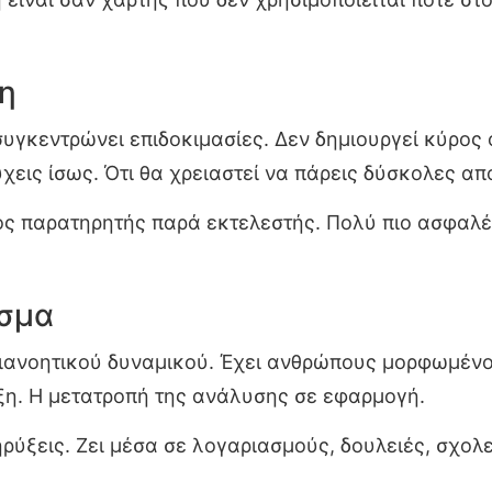
η
 συγκεντρώνει επιδοκιμασίες. Δεν δημιουργεί κύρος
τύχεις ίσως. Ότι θα χρειαστεί να πάρεις δύσκολες 
φός παρατηρητής παρά εκτελεστής. Πολύ πιο ασφαλ
εσμα
ιανοητικού δυναμικού. Έχει ανθρώπους μορφωμένους
άξη. Η μετατροπή της ανάλυσης σε εφαρμογή.
κηρύξεις. Ζει μέσα σε λογαριασμούς, δουλειές, σχολ