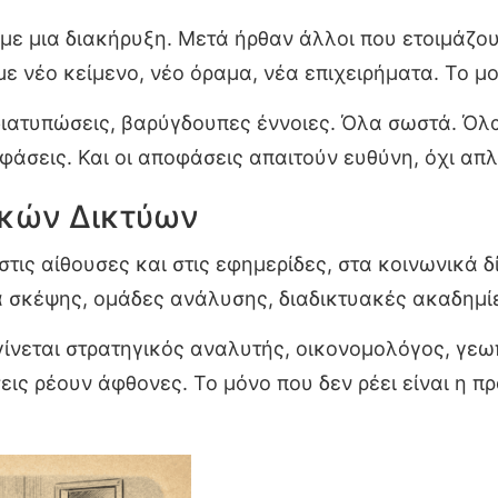
με μια διακήρυξη. Μετά ήρθαν άλλοι που ετοιμάζουν
με νέο κείμενο, νέο όραμα, νέα επιχειρήματα. Το 
ιατυπώσεις, βαρύγδουπες έννοιες. Όλα σωστά. Όλ
οφάσεις. Και οι αποφάσεις απαιτούν ευθύνη, όχι απ
ικών Δικτύων
στις αίθουσες και στις εφημερίδες, στα κοινωνικά δ
α σκέψης, ομάδες ανάλυσης, διαδικτυακές ακαδημί
γίνεται στρατηγικός αναλυτής, οικονομολόγος, γε
εις ρέουν άφθονες. Το μόνο που δεν ρέει είναι η π