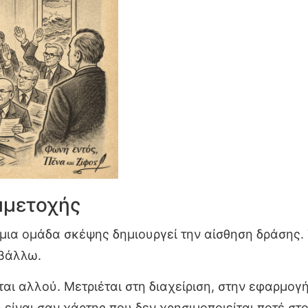
μμετοχής
 μια ομάδα σκέψης δημιουργεί την αίσθηση δράσης
βάλλω.
αι αλλού. Μετριέται στη διαχείριση, στην εφαρμογ
είναι σαν χάρτης που δεν χρησιμοποιείται ποτέ στο 