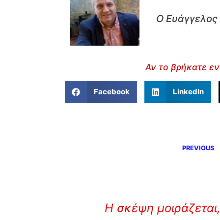
Ο Ευάγγελος 
Αν το βρήκατε εν
Facebook
LinkedIn
PREVIOUS
Η σκέψη μοιράζεται,