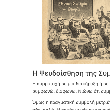
Η Ψευδαίσθηση της Συ
Η συμμετοχή σε μια διακήρυξη ή σε
συμφωνώ, διαφωνώ. Νιώθω ότι συμ
Όμως η πραγματική συμβολή μετριέτ
πάει καλά. Η σοφία χωρίς εφαρμογή 