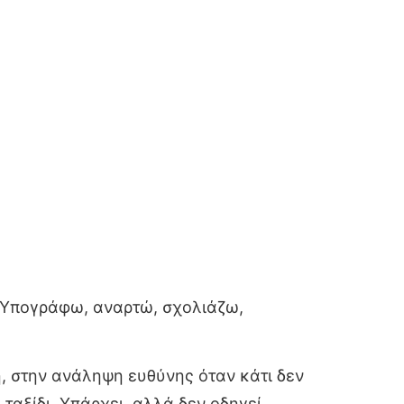
. Υπογράφω, αναρτώ, σχολιάζω,
ή, στην ανάληψη ευθύνης όταν κάτι δεν
ταξίδι. Υπάρχει, αλλά δεν οδηγεί