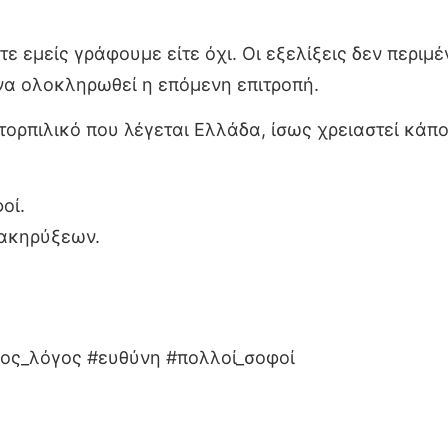
ίτε εμείς γράφουμε είτε όχι. Οι εξελίξεις δεν περι
να ολοκληρωθεί η επόμενη επιτροπή.
τορπιλικό που λέγεται Ελλάδα, ίσως χρειαστεί κάπο
οί.
ιακηρύξεων.
ιος_λόγος #ευθύνη #πολλοί_σοφοί