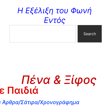
Η Εξέλιξη του Φωνή
Εντός
Search
Πένα & Ξίφος
ε Παιδιά
 Άρθρα
/
Σάτιρα
/
Χρονογράφημα