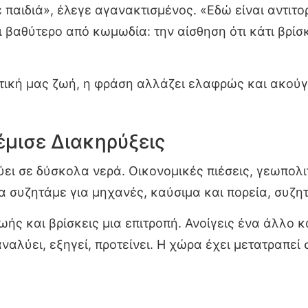
 παιδιά», έλεγε αγανακτισμένος. «Εδώ είναι αντιτορ
ι βαθύτερο από κωμωδία: την αίσθηση ότι κάτι βρίσκ
λιτική μας ζωή, η φράση αλλάζει ελαφρώς και ακούγ
έμισε Διακηρύξεις
ύει σε δύσκολα νερά. Οικονομικές πιέσεις, γεωπολ
α συζητάμε για μηχανές, καύσιμα και πορεία, συζητ
ωής και βρίσκεις μια επιτροπή. Ανοίγεις ένα άλλο 
αλύει, εξηγεί, προτείνει. Η χώρα έχει μετατραπεί 