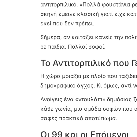
αντιτορπιλικό. «Πολλά φουστάνια ρε
σκηνή έμεινε κλασική γιατί είχε κάτ
εκεί που δεν πρέπει.
Σήμερα, αν κοιτάξει κανείς την πο
ρε παιδιά. Πολλοί σοφοί.
Το Αντιτορπιλικό που Γ
Η χώρα μοιάζει με πλοίο που ταξιδε
δημογραφικό άγχος. Κι όμως, αντί ν
Ανοίγεις ένα «ντουλάπι» δημόσιας ζ
κάθε γωνία, μια ομάδα σοφών που αν
σαφές πρακτικό αποτύπωμα.
Οι 99 και οι Επόμενοι