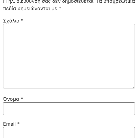
Η ηλ. διεύθυνση σας δεν δημοσιεύεται.
Τα υποχρεωτικά
πεδία σημειώνονται με
*
Σχόλιο
*
Όνομα
*
Email
*