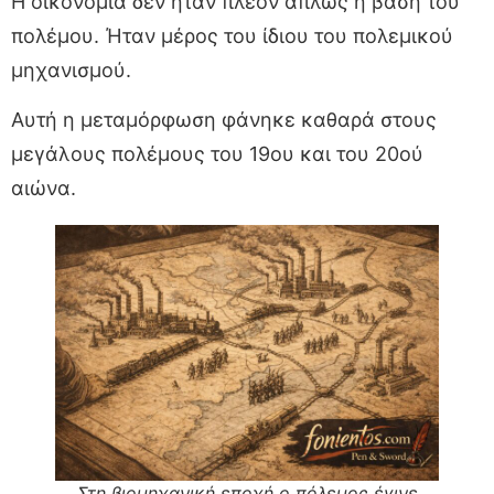
Η οικονομία δεν ήταν πλέον απλώς η βάση του
πολέμου. Ήταν μέρος του ίδιου του πολεμικού
μηχανισμού.
Αυτή η μεταμόρφωση φάνηκε καθαρά στους
μεγάλους πολέμους του 19ου και του 20ού
αιώνα.
Στη βιομηχανική εποχή ο πόλεμος έγινε