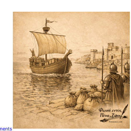
ments