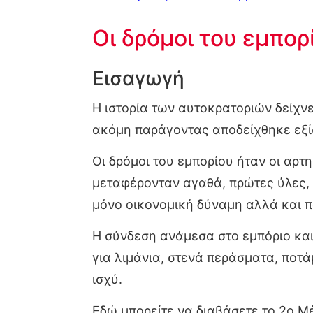
Οι δρόμοι του εμπορ
Εισαγωγή
Η ιστορία των αυτοκρατοριών δείχνε
ακόμη παράγοντας αποδείχθηκε εξί
Οι δρόμοι του εμπορίου ήταν οι αρ
μεταφέρονταν αγαθά, πρώτες ύλες, 
μόνο οικονομική δύναμη αλλά και πο
Η σύνδεση ανάμεσα στο εμπόριο και
για λιμάνια, στενά περάσματα, ποτά
ισχύ.
Εδώ μπορείτε να διαβάσετε το 2ο Μ