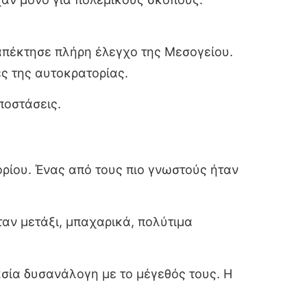
απέκτησε πλήρη έλεγχο της Μεσογείου.
ς της αυτοκρατορίας.
ποστάσεις.
πορίου. Ένας από τους πιο γνωστούς ήταν
αν μετάξι, μπαχαρικά, πολύτιμα
σία δυσανάλογη με το μέγεθός τους. Η