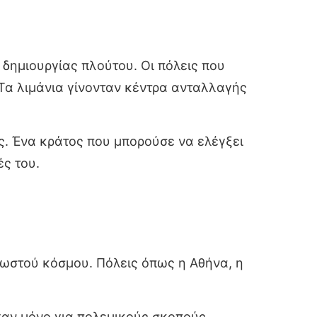
δημιουργίας πλούτου. Οι πόλεις που
 Τα λιμάνια γίνονταν κέντρα ανταλλαγής
ς. Ένα κράτος που μπορούσε να ελέγξει
ς του.
νωστού κόσμου. Πόλεις όπως η Αθήνα, η
χαν μόνο για πολεμικούς σκοπούς.