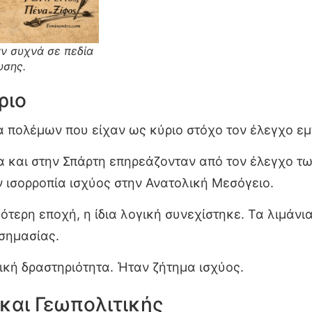
ν συχνά σε πεδία
υσης.
ριο
τα πολέμων που είχαν ως κύριο στόχο τον έλεγχο ε
 και στην Σπάρτη επηρεάζονταν από τον έλεγχο τω
ν ισορροπία ισχύος στην Ανατολική Μεσόγειο.
ότερη εποχή, η ίδια λογική συνεχίστηκε. Τα λιμάνια
σημασίας.
ική δραστηριότητα. Ήταν ζήτημα ισχύος.
και Γεωπολιτικής