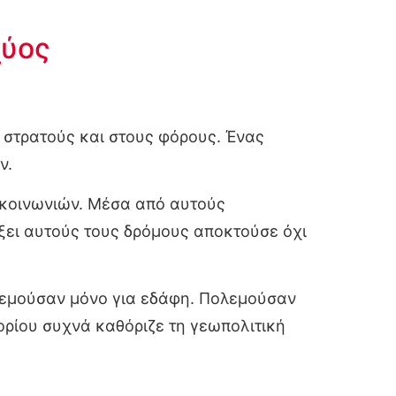
χύος
ς στρατούς και στους φόρους. Ένας
ν.
ν κοινωνιών. Μέσα από αυτούς
ξει αυτούς τους δρόμους αποκτούσε όχι
ολεμούσαν μόνο για εδάφη. Πολεμούσαν
ορίου συχνά καθόριζε τη γεωπολιτική