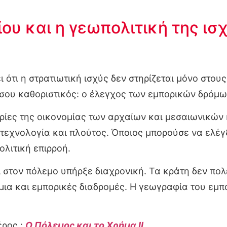
ίου και η γεωπολιτική της ισ
ι ότι η στρατιωτική ισχύς δεν στηρίζεται μόνο στου
σου καθοριστικός: ο έλεγχος των εμπορικών δρόμω
τηρίες της οικονομίας των αρχαίων και μεσαιωνικώ
τεχνολογία και πλούτος. Όποιος μπορούσε να ελέγ
λιτική επιρροή.
 στον πόλεμο υπήρξε διαχρονική. Τα κράτη δεν π
μια και εμπορικές διαδρομές. Η γεωγραφία του εμπ
έρος :
Ο Πόλεμος και το Χρήμα II