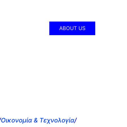
ABOUT US
/
Οικονομία & Τεχνολογία
/