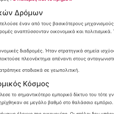
ικών Δρόμων
οτελούσε έναν από τους βασικότερους μηχανισμούς 
ρομές αναπτύσσονταν οικονομικά και πολιτισμικά.
κονομικές διαδρομές. Ήταν στρατηγικά σημεία ισχύο
ποκτούσε πλεονέκτημα απέναντι στους ανταγωνιστέ
τατράπηκε σταδιακά σε γεωπολιτική.
ομικός Κόσμος
λεσε το σημαντικότερο εμπορικό δίκτυο του τότε γ
ηρίχθηκαν σε μεγάλο βαθμό στο θαλάσσιο εμπόριο.
μαινε έλεγχο της οικονομίας. Οι στόλοι δεν υπήρ