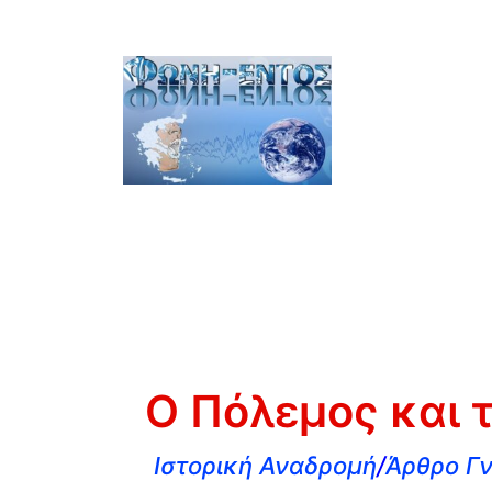
Ο Πόλεμος και τ
Ιστορική Αναδρομή
/
Άρθρο Γν