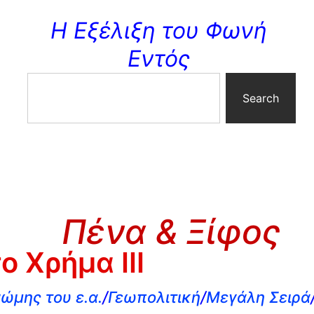
Η Εξέλιξη του Φωνή
Εντός
Search
Πένα & Ξίφος
ο Χρήμα III
ώμης του ε.α.
/
Γεωπολιτική
/
Μεγάλη Σειρά