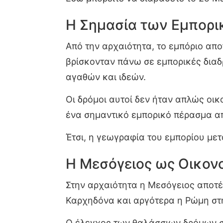
Η Σημασία των Εμπορ
Από την αρχαιότητα, το εμπόριο απ
βρίσκονταν πάνω σε εμπορικές διαδ
αγαθών και ιδεών.
Οι δρόμοι αυτοί δεν ήταν απλώς οι
ένα σημαντικό εμπορικό πέρασμα α
Έτσι, η γεωγραφία του εμπορίου με
Η Μεσόγειος ως Οικον
Στην αρχαιότητα η Μεσόγειος αποτέ
Καρχηδόνα και αργότερα η Ρώμη στ
Ο έλεγχος των θαλάσσιων δρόμων σή