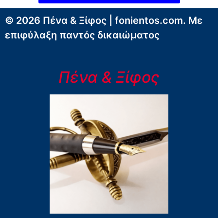
© 2026 Πένα & Ξίφος | fonientos.com. Με
επιφύλαξη παντός δικαιώματος
Πένα & Ξίφος