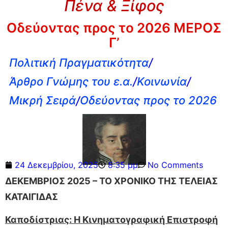
Πένα & Ξίφος
Οδεύοντας προς το 2026 ΜΕΡΟΣ
Γ’
Πολιτική Πραγματικότητα
/
Άρθρο Γνώμης του ε.α.
/
Κοινωνία
/
Μικρή Σειρά
/
Οδεύοντας προς το 2026
24 Δεκεμβρίου, 2025
8:35 μμ
No Comments
ΔΕΚΕΜΒΡΙΟΣ 2025 – ΤΟ ΧΡΟΝΙΚΟ ΤΗΣ ΤΕΛΕΙΑΣ
ΚΑΤΑΙΓΙΔΑΣ
Καποδίστριας: Η Κινηματογραφική Επιστροφή