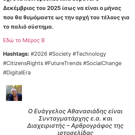
Δεκέμβριος του 2025 ίσως να είναι ο μήνας
που θα θυμόμαστε ως την αρχή του τέλους για
το παλιό σύστημα.
Εδώ το Μέρος Β
Hashtags:
#2026 #Society #Technology
#CitizensRights #FutureTrends #SocialChange
#DigitalEra
Ο Ευάγγελος Αθανασιάδης είναι
Συνταγματάρχης ε.α. και
Διαχειριστής – Αρθρογράφος της
ιστοσελίδας