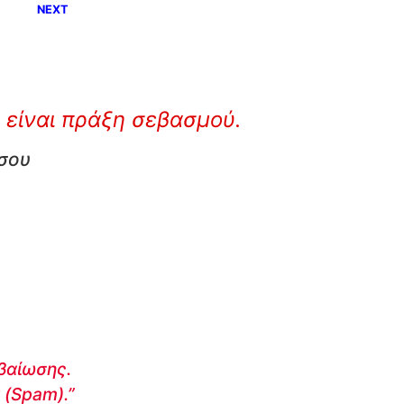
NEXT
 είναι πράξη σεβασμού.
 σου
εβαίωσης.
 (Spam).”