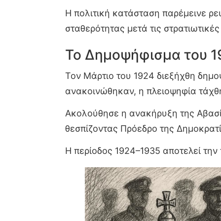
Η πολιτική κατάσταση παρέμεινε ρε
σταθερότητας μετά τις στρατιωτικές 
Το Δημοψήφισμα του 1
Τον Μάρτιο του 1924 διεξήχθη δημο
ανακοινώθηκαν, η πλειοψηφία τάχθ
Ακολούθησε η ανακήρυξη της Αβασίλ
θεσπίζοντας Πρόεδρο της Δημοκρατ
Η περίοδος 1924–1935 αποτελεί την