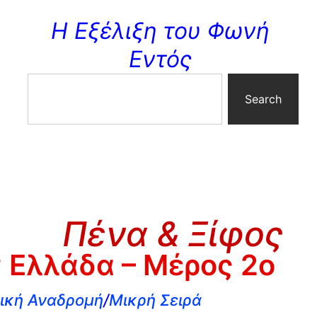
Η Εξέλιξη του Φωνή
Εντός
Search
Πένα & Ξίφος
ν Ελλάδα – Μέρος 2ο
ρική Αναδρομή
/
Μικρή Σειρά