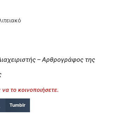
λιτειακό
Διαχειριστής – Αρθρογράφος της
ς
 να το κοινοποιήσετε.
Tumblr