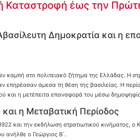
ή Καταστροφή έως την Πρώτ
 Αβασίλευτη Δημοκρατία και η ε
ν καμπή στο πολιτειακό ζήτημα της Ελλάδας. Η στρ
αν επηρέασαν άμεσα τη θέση της βασιλείας. Η περ
ού και η μετέπειτα επαναφορά του μέσω δημοψηφί
 και η Μεταβατική Περίοδος
1922 και την εκδήλωση στρατιωτικού κινήματος, ο
ου ανήλθε ο Γεώργιος Β΄.