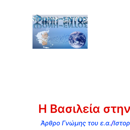
Η Βασιλεία στη
Άρθρο Γνώμης του ε.α.
/
Ιστο