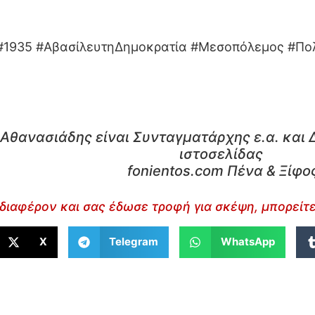
 #1935 #ΑβασίλευτηΔημοκρατία #Μεσοπόλεμος #Πο
Αθανασιάδης είναι Συνταγματάρχης ε.α. και 
ιστοσελίδας
fonientos.com Πένα & Ξίφο
διαφέρον και σας έδωσε τροφή για σκέψη, μπορείτε
X
Telegram
WhatsApp