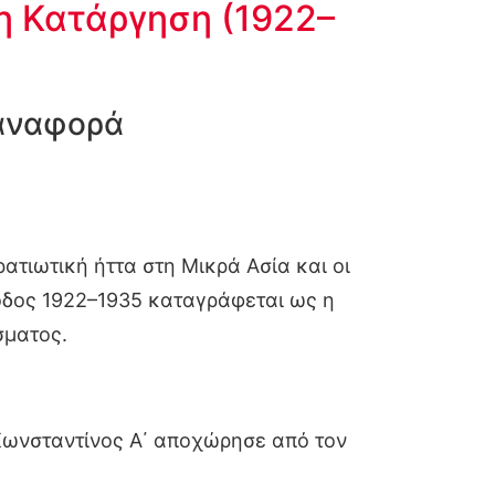
η Κατάργηση (1922–
παναφορά
ατιωτική ήττα στη Μικρά Ασία και οι
ίοδος 1922–1935 καταγράφεται ως η
σματος.
 Κωνσταντίνος Α΄ αποχώρησε από τον