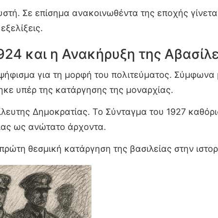
υστή. Σε επίσημα ανακοινωθέντα της εποχής γίνετ
εξελίξεις.
924 και η Ανακήρυξη της Αβασίλ
ψήφισμα για τη μορφή του πολιτεύματος. Σύμφωνα
ηκε υπέρ της κατάργησης της μοναρχίας.
ευτης Δημοκρατίας. Το Σύνταγμα του 1927 καθόρισ
ίας ως ανώτατο άρχοντα.
 πρώτη θεσμική κατάργηση της βασιλείας στην ιστορ