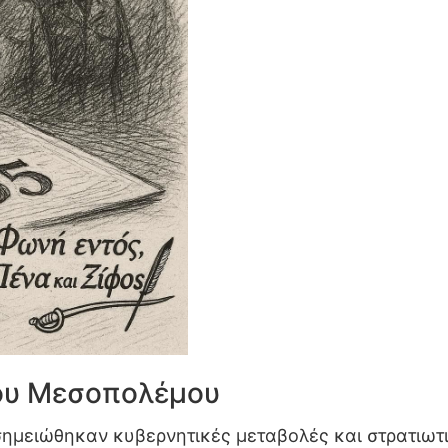
του Μεσοπολέμου
ημειώθηκαν κυβερνητικές μεταβολές και στρατιωτι