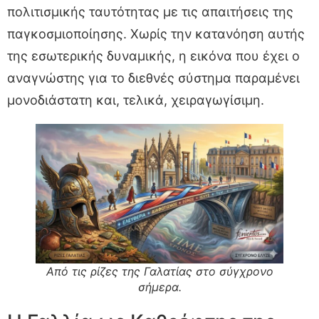
πολιτισμικής ταυτότητας με τις απαιτήσεις της
παγκοσμιοποίησης. Χωρίς την κατανόηση αυτής
της εσωτερικής δυναμικής, η εικόνα που έχει ο
αναγνώστης για το διεθνές σύστημα παραμένει
μονοδιάστατη και, τελικά, χειραγωγίσιμη.
Από τις ρίζες της Γαλατίας στο σύγχρονο
σήμερα.