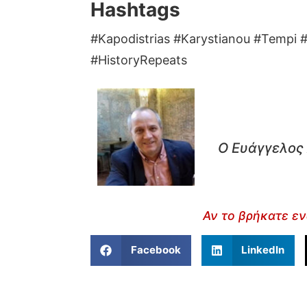
Hashtags
#Kapodistrias #Karystianou #Tempi 
#HistoryRepeats
Ο Ευάγγελος 
Αν το βρήκατε εν
Facebook
LinkedIn