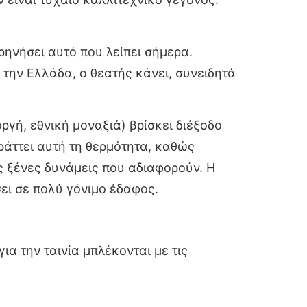
θρηνήσει αυτό που λείπει σήμερα.
 την Ελλάδα, ο θεατής κάνει, συνειδητά
ργή, εθνική μοναξιά) βρίσκει διέξοδο
πράττει αυτή τη θερμότητα, καθώς
ς ξένες δυνάμεις που αδιαφορούν. Η
ει σε πολύ γόνιμο έδαφος.
ια την ταινία μπλέκονται με τις