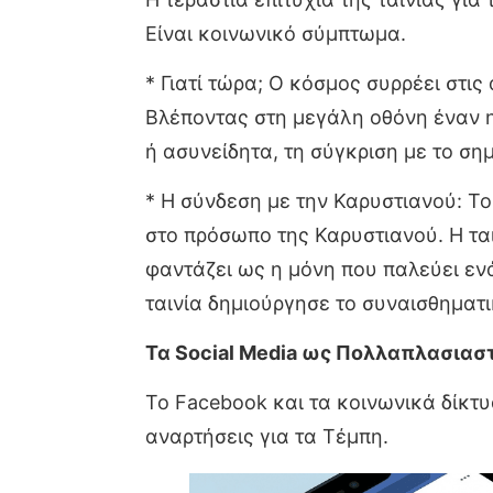
Είναι κοινωνικό σύμπτωμα.
* Γιατί τώρα; Ο κόσμος συρρέει στις
Βλέποντας στη μεγάλη οθόνη έναν ηγ
ή ασυνείδητα, τη σύγκριση με το ση
* Η σύνδεση με την Καρυστιανού: Το
στο πρόσωπο της Καρυστιανού. Η ται
φαντάζει ως η μόνη που παλεύει εν
ταινία δημιούργησε το συναισθηματ
Τα Social Media ως Πολλαπλασιασ
Το Facebook και τα κοινωνικά δίκτυα
αναρτήσεις για τα Τέμπη.