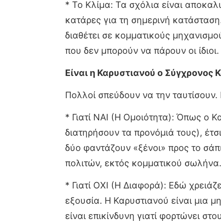
* Το Κλίμα: Τα σχόλια είναι αποκα
κατάρες για τη σημερινή κατάσταση.
διαθέτει σε κομματικούς μηχανισμο
που δεν μπορούν να πάρουν οι ίδιοι.
Είναι η Καρυστιανού ο Σύγχρονος 
Πολλοί σπεύδουν να την ταυτίσουν.
* Γιατί ΝΑΙ (Η Ομοιότητα): Όπως ο 
διατηρήσουν τα προνόμιά τους), έτσ
δύο φαντάζουν «ξένοι» προς το σάπ
πολιτών, εκτός κομματικού σωλήνα
* Γιατί ΟΧΙ (Η Διαφορά): Εδώ χρειά
εξουσία. Η Καρυστιανού είναι μια μ
είναι επικίνδυνη γιατί φορτώνει στ