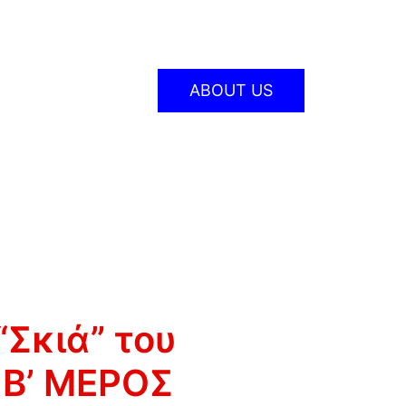
ABOUT US
“Σκιά” του
 Β’ ΜΕΡΟΣ