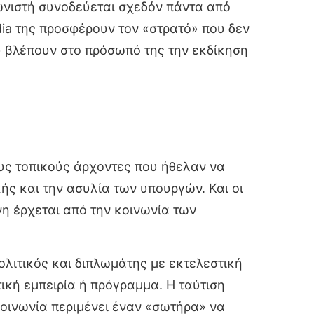
ωνιστή συνοδεύεται σχεδόν πάντα από
dia της προσφέρουν τον «στρατό» που δεν
υ βλέπουν στο πρόσωπό της την εκδίκηση
ους τοπικούς άρχοντες που ήθελαν να
κής και την ασυλία των υπουργών. Και οι
νη έρχεται από την κοινωνία των
πολιτικός και διπλωμάτης με εκτελεστική
ική εμπειρία ή πρόγραμμα. Η ταύτιση
κοινωνία περιμένει έναν «σωτήρα» να