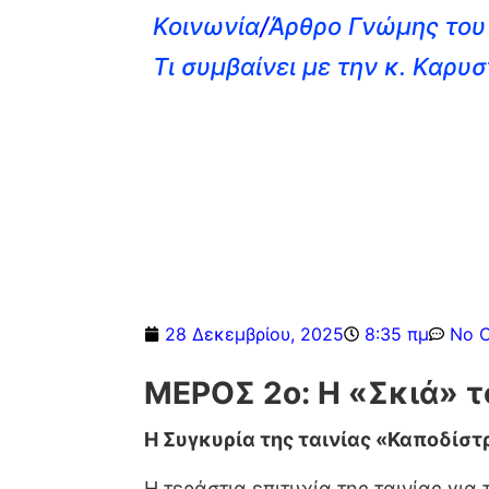
Κοινωνία
/
Άρθρο Γνώμης του 
Τι συμβαίνει με την κ. Καρυσ
28 Δεκεμβρίου, 2025
8:35 πμ
No 
ΜΕΡΟΣ 2ο: Η «Σκιά» τ
Η Συγκυρία της ταινίας «Καποδίστ
Η τεράστια επιτυχία της ταινίας γι