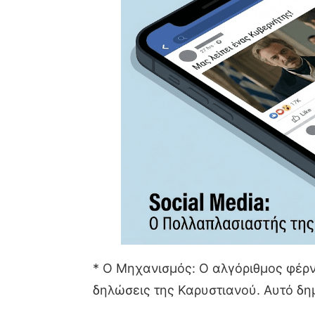
* Ο Μηχανισμός: Ο αλγόριθμος φέρνε
δηλώσεις της Καρυστιανού. Αυτό δημ