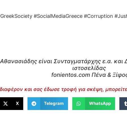
#GreekSociety #SocialMediaGreece #Corruption #Jus
Αθανασιάδης είναι Συνταγματάρχης ε.α. και 
ιστοσελίδας
fonientos.com Πένα & Ξίφο
διαφέρον και σας έδωσε τροφή για σκέψη, μπορείτε
X
Telegram
WhatsApp