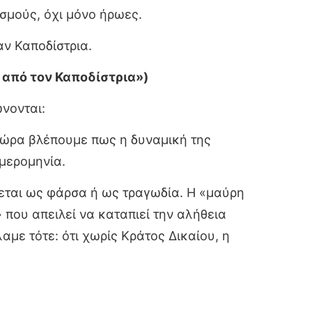
εσμούς, όχι μόνο ήρωες.
αν Καποδίστρια.
 από τον Καποδίστρια»)
νονται:
 Τώρα βλέπουμε πως η δυναμική της
μερομηνία.
νεται ως φάρσα ή ως τραγωδία. Η «μαύρη
 που απειλεί να καταπιεί την αλήθεια
ε τότε: ότι χωρίς Κράτος Δικαίου, η