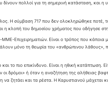
υ δίνουν πολλοί για τη σημερινή κατάσταση, και η
κέλος. Η σύμβαση 717 που δεν ολοκληρώθηκε ποτέ, 
αι η κλοπή του δημοσίου χρήματος που οδήγησε στ
ής-ΜΜΕ-Επιχειρηματιών. Είναι ο τρόπος που κάποι
άλουν μόνο τη θεωρία του «ανθρώπινου λάθους», π
ο και το πιο επικίνδυνο. Είναι η ηθική κατάπτωση.
ν οι δρόμοι» ή όταν η αναζήτηση της αλήθειας βαφτ
τη να ζητάει και τα ρέστα. Η Καρυστιανού μάχεται 