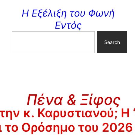
Η Εξέλιξη του Φωνή
Εντός
Search
Πένα & Ξίφος
 την κ. Καρυστιανού; Η 
ι το Ορόσημο του 2026