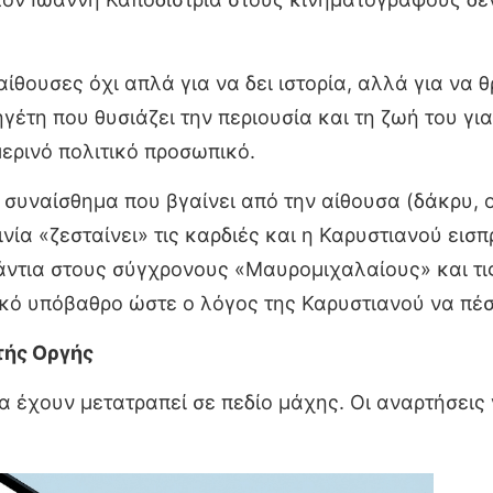
 αίθουσες όχι απλά για να δει ιστορία, αλλά για να 
έτη που θυσιάζει την περιουσία και τη ζωή του για
μερινό πολιτικό προσωπικό.
 συναίσθημα που βγαίνει από την αίθουσα (δάκρυ, ο
νία «ζεσταίνει» τις καρδιές και η Καρυστιανού εισ
άντια στους σύγχρονους «Μαυρομιχαλαίους» και τι
ικό υπόβαθρο ώστε ο λόγος της Καρυστιανού να πέσ
τής Οργής
 έχουν μετατραπεί σε πεδίο μάχης. Οι αναρτήσεις γ