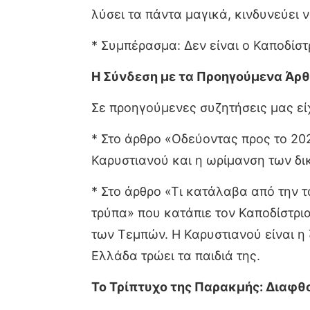
λύσει τα πάντα μαγικά, κινδυνεύει 
* Συμπέρασμα: Δεν είναι ο Καποδίστ
Η Σύνδεση με τα Προηγούμενα Άρθ
Σε προηγούμενες συζητήσεις μας εί
* Στο άρθρο «Οδεύοντας προς το 202
Καρυστιανού και η ωρίμανση των δ
* Στο άρθρο «Τι κατάλαβα από την τ
τρύπα» που κατάπιε τον Καποδίστρια
των Τεμπών. Η Καρυστιανού είναι η
Ελλάδα τρώει τα παιδιά της.
Το Τρίπτυχο της Παρακμής: Διαφθ