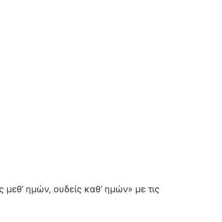
 μεθ’ ημών, ουδείς καθ’ ημών» με τις