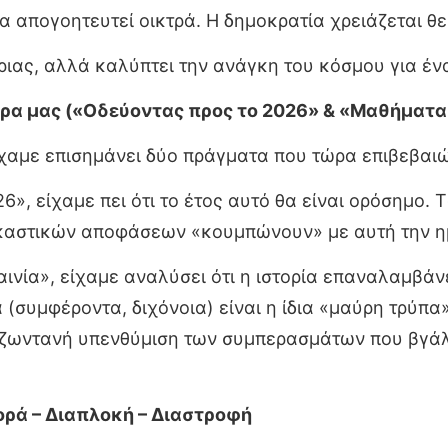
να απογοητευτεί οικτρά. Η δημοκρατία χρειάζεται θ
ριας, αλλά καλύπτει την ανάγκη του κόσμου για έν
ρα μας («Οδεύοντας προς το 2026» & «Μαθήματα
χαμε επισημάνει δύο πράγματα που τώρα επιβεβαιώ
6», είχαμε πει ότι το έτος αυτό θα είναι ορόσημο.
ικαστικών αποφάσεων «κουμπώνουν» με αυτή την η
αινία», είχαμε αναλύσει ότι η ιστορία επαναλαμβά
 (συμφέροντα, διχόνοια) είναι η ίδια «μαύρη τρύπα»
 ζωντανή υπενθύμιση των συμπερασμάτων που βγάλαμ
ορά – Διαπλοκή – Διαστροφή