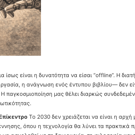
α ίσως είναι η δυνατότητα να είσαι “offline”. Η δ
ργασία, η ανάγνωση ενός έντυπου βιβλίου— δεν εί
. Η παγκοσμιοποίηση μας θέλει διαρκώς συνδεδεμέ
ιωτικότητας.
Επίκεντρο
Το 2030 δεν χρειάζεται να είναι η αρχή
έννησης, όπου η τεχνολογία θα λύνει τα πρακτικά 