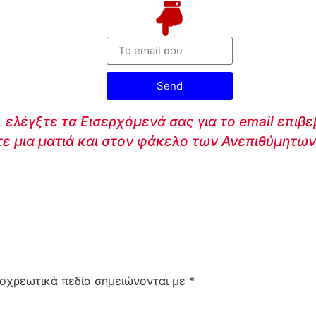
Send
 ελέγξτε τα Εισερχόμενά σας για το email επιβ
τε μια ματιά και στον φάκελο των Ανεπιθύμητων
οχρεωτικά πεδία σημειώνονται με
*