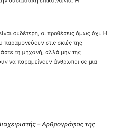
ην ουσιαστική επικοινωνία. Η
ίναι ουδέτερη, οι προθέσεις όμως όχι. Η
υ παραμονεύουν στις σκιές της
βάστε τη μηχανή, αλλά μην της
ξουν να παραμείνουν άνθρωποι σε μια
Διαχειριστής – Αρθρογράφος της