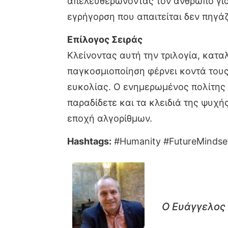
απελευθερώνοντας τον άνθρωπο για ν
εγρήγορση που απαιτείται δεν πηγάζ
Επίλογος Σειράς
Κλείνοντας αυτή την τριλογία, κατα
παγκοσμιοποίηση φέρνει κοντά τους
ευκολίας. Ο ενημερωμένος πολίτης ε
παραδίδετε και τα κλειδιά της ψυχή
εποχή αλγορίθμων.
Hashtags:
#Humanity #FutureMindset 
Ο Ευάγγελος 