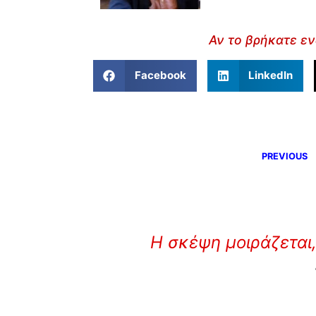
Αν το βρήκατε εν
Facebook
LinkedIn
PREVIOUS
Η σκέψη μοιράζεται,