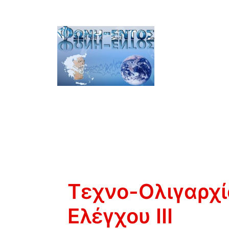
Τεχνο-Ολιγαρχί
Ελέγχου III