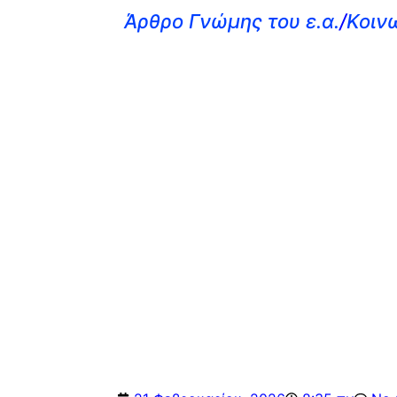
Άρθρο Γνώμης του ε.α.
/
Κοιν