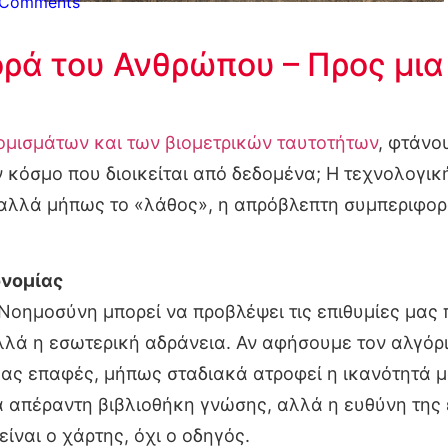
 Comments
ρά του Ανθρώπου – Προς μια
μισμάτων και των βιομετρικών ταυτοτήτων
, φτάνο
ν κόσμο που διοικείται από δεδομένα; Η τεχνολογι
αλλά μήπως το «λάθος», η απρόβλεπτη συμπεριφορά
ονομίας
οημοσύνη μπορεί να προβλέψει τις επιθυμίες μας π
λλά η εσωτερική αδράνεια. Αν αφήσουμε τον αλγόρι
μας επαφές, μήπως σταδιακά ατροφεί η ικανότητά μα
 απέραντη βιβλιοθήκη γνώσης, αλλά η ευθύνη της 
ίναι ο χάρτης, όχι ο οδηγός.