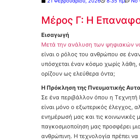
21 Φεβρουαρίου, 2026
8:35 πμ
No
Μέρος Γ: Η Επαναφο
Εισαγωγή
Μετά την ανάλυση των ψηφιακών νο
είναι ο ρόλος του ανθρώπου σε ένα
υπόσχεται έναν κόσμο χωρίς λάθη, 
ορίζουν ως ελεύθερα όντα;
Η Πρόκληση της Πνευματικής Αυτ
Σε ένα περιβάλλον όπου η Τεχνητή Ν
είναι μόνο ο εξωτερικός έλεγχος, α
ενημέρωσή μας και τις κοινωνικές 
παγκοσμιοποίηση μας προσφέρει μια
ανθρώπινη. Η τεχνολογία πρέπει να ε