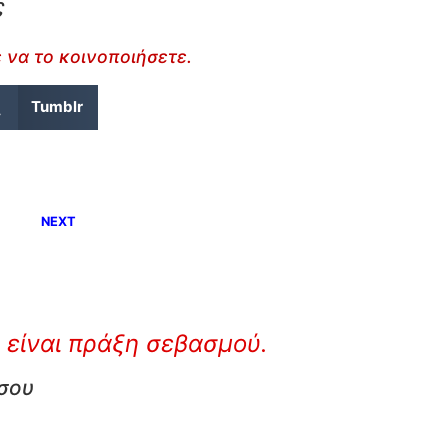
ς
 να το κοινοποιήσετε.
Tumblr
NEXT
 είναι πράξη σεβασμού.
 σου