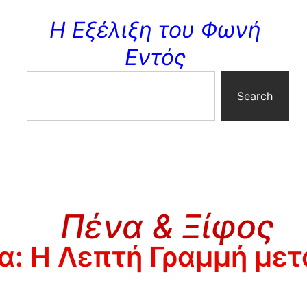
Η Εξέλιξη του Φωνή
Εντός
Search
Πένα & Ξίφος
α: Η Λεπτή Γραμμή μετ