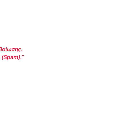
εβαίωσης.
 (Spam).”