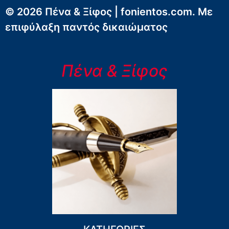
© 2026 Πένα & Ξίφος | fonientos.com. Με
επιφύλαξη παντός δικαιώματος
Πένα & Ξίφος