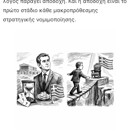
λόγος παράγει αποδοχή. Και η αποδοχή είναι το
πρώτο στάδιο κάθε μακροπρόθεσμης
στρατηγικής νομιμοποίησης.