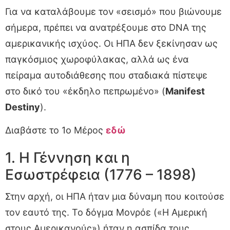
Για να καταλάβουμε τον «σεισμό» που βιώνουμε
σήμερα, πρέπει να ανατρέξουμε στο DNA της
αμερικανικής ισχύος. Οι ΗΠΑ δεν ξεκίνησαν ως
παγκόσμιος χωροφύλακας, αλλά ως ένα
πείραμα αυτοδιάθεσης που σταδιακά πίστεψε
στο δικό του «έκδηλο πεπρωμένο» (
Manifest
Destiny
).
Διαβάστε το 1ο Μέρος
εδώ
1. Η Γέννηση και η
Εσωστρέφεια (1776 – 1898)
Στην αρχή, οι ΗΠΑ ήταν μια δύναμη που κοιτούσε
τον εαυτό της. Το δόγμα Μονρόε («Η Αμερική
στους Αμερικανούς») ήταν η ασπίδα τους