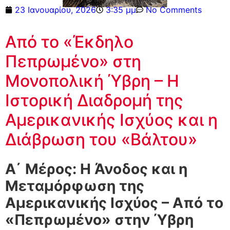
23 Ιανουαρίου, 2026
3:35 μμ
No Comments
Από το «Έκδηλο
Πεπρωμένο» στη
Μονοπολική Ύβρη – Η
Ιστορική Διαδρομή της
Αμερικανικής Ισχύος και η
Διάβρωση του «Βάλτου»
Α΄ Μέρος: Η Άνοδος και η
Μεταμόρφωση της
Αμερικανικής Ισχύος – Από το
«Πεπρωμένο» στην Ύβρη