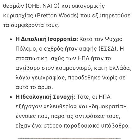
θεσμών (ΟΗΕ, ΝΑΤΟ) και οικονομικής
κυριαρχίας (Bretton Woods) που εξυπηρετούσε
τα συμφέροντά τους.
Η Διπολική Ισορροπία:
Κατά τον Ψυχρό
Πόλεμο, ο εχθρός ήταν σαφής (ΕΣΣΔ). Η
στρατιωτική ισχύς των ΗΠΑ ήταν το
αντίβαρο στον κομμουνισμό, και η Ελλάδα,
λόγω γεωγραφίας, προσδέθηκε νωρίς σε
αυτό το άρμα.
Η Ιδεολογική Συνοχή:
Τότε, οι ΗΠΑ
εξήγαγαν «ελευθερία» και «δημοκρατία»,
έννοιες που, παρά τις αντιφάσεις τους,
είχαν ένα στέρεο παραδοσιακό υπόβαθρο.