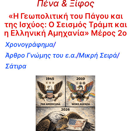
Πένα & Ξίφος
«Η Γεωπολιτική του Πάγου και
της Ισχύος: Ο Σεισμός Τράμπ και
η Ελληνική Αμηχανία» Μέρος 2ο
Χρονογράφημα
/
Άρθρο Γνώμης του ε.α.
/
Μικρή Σειρά
/
Σάτιρα