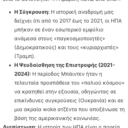
Η Σύγκρουση:
Η ιστορική αναδρομή μας
δείχνει ότι από το 2017 έως το 2021, οι ΗΠΑ
μπήκαν σε έναν εσωτερικό εμφύλιο
ανάμεσα στους «παγκοσμιοποιητές»
(Δημοκρατικούς) και τους «κυριαρχιστές»
(Τραμπ).
Η Ψευδαίσθηση της Επιστροφής (2021-
2024):
Η περίοδος Μπάιντεν ήταν η
τελευταία προσπάθεια του «παλιού κόσμου»
να κρατηθεί στην εξουσία, οδηγώντας σε
επικίνδυνες συγκρούσεις (Ουκρανία) και σε
μια ακραία woke ατζέντα που αποξένωσε τη
βάση της αμερικανικής κοινωνίας.
Διαπίστωση:
Η ιστορία των ΗΠΑ είναι η πορεία