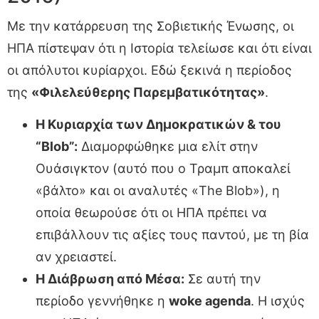
Με την κατάρρευση της Σοβιετικής Ένωσης, οι
ΗΠΑ πίστεψαν ότι η Ιστορία τελείωσε και ότι είναι
οι απόλυτοι κυρίαρχοι. Εδώ ξεκινά η περίοδος
της
«Φιλελεύθερης Παρεμβατικότητας»
.
Η Κυριαρχία των Δημοκρατικών & του
“Blob”:
Διαμορφώθηκε μια ελίτ στην
Ουάσιγκτον (αυτό που ο Τραμπ αποκαλεί
«βάλτο» και οι αναλυτές «The Blob»), η
οποία θεωρούσε ότι οι ΗΠΑ πρέπει να
επιβάλλουν τις αξίες τους παντού, με τη βία
αν χρειαστεί.
Η Διάβρωση από Μέσα:
Σε αυτή την
περίοδο γεννήθηκε η
woke agenda
. Η ισχύς