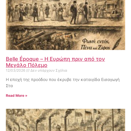
Belle Époque – Η Ευρώπη πριν από τον
Μεγάλο Πόλεμο
12/03/2026
Δεν υπάρχουν Σχόλια
Η εποχή της προόδου που έκρυβε την καταιγίδα Εισαγωγή
Στα
Read More »