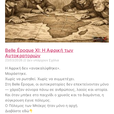
Belle Époque XI: Η Αφρική των
Αυτοκρατοριών
23/03/2026
Δεν υπάρχουν Σχόλια
Η Αφρική δεν «ανακαλύφθηκε».
Μοιράστηκε.
Χωρίς να ρωτηθεί. Χωρίς να συμμετέχει.
Στη Belle Époque, οι αυτοκρατορίες δεν επεκτείνονταν μόνο
— χάραζαν σύνορα πάνω σε ανθρώπους, λαούς και ιστορία.
Και όταν μπήκε στο παιχνίδι ο χρυσός και τα διαμάντια, η
σύγκρουση έγινε πόλεμος.
Ο Πόλεμος των Μπόερς ήταν μόνο η αρχή.
Διαβάστε εδώ