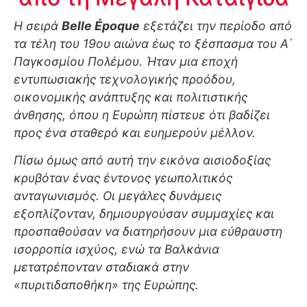
Η σειρά
Belle Époque
εξετάζει την περίοδο από
τα τέλη του 19ου αιώνα έως το ξέσπασμα του Α΄
Παγκοσμίου Πολέμου. Ήταν μια εποχή
εντυπωσιακής τεχνολογικής προόδου,
οικονομικής ανάπτυξης και πολιτιστικής
άνθησης, όπου η Ευρώπη πίστευε ότι βαδίζει
προς ένα σταθερό και ευημερούν μέλλον.
Πίσω όμως από αυτή την εικόνα αισιοδοξίας
κρυβόταν ένας έντονος γεωπολιτικός
ανταγωνισμός. Οι μεγάλες δυνάμεις
εξοπλίζονταν, δημιουργούσαν συμμαχίες και
προσπαθούσαν να διατηρήσουν μια εύθραυστη
ισορροπία ισχύος, ενώ τα Βαλκάνια
μετατρέπονταν σταδιακά στην
«πυριτιδαποθήκη» της Ευρώπης.