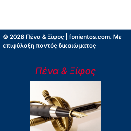
© 2026 Πένα & Ξίφος | fonientos.com. Με
επιφύλαξη παντός δικαιώματος
Πένα & Ξίφος