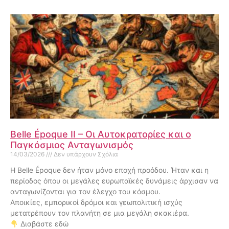
Belle Époque II – Οι Αυτοκρατορίες και ο
Παγκόσμιος Ανταγωνισμός
14/03/2026
Δεν υπάρχουν Σχόλια
Η Belle Époque δεν ήταν μόνο εποχή προόδου. Ήταν και η
περίοδος όπου οι μεγάλες ευρωπαϊκές δυνάμεις άρχισαν να
ανταγωνίζονται για τον έλεγχο του κόσμου.
Αποικίες, εμπορικοί δρόμοι και γεωπολιτική ισχύς
μετατρέπουν τον πλανήτη σε μια μεγάλη σκακιέρα.
Διαβάστε εδώ