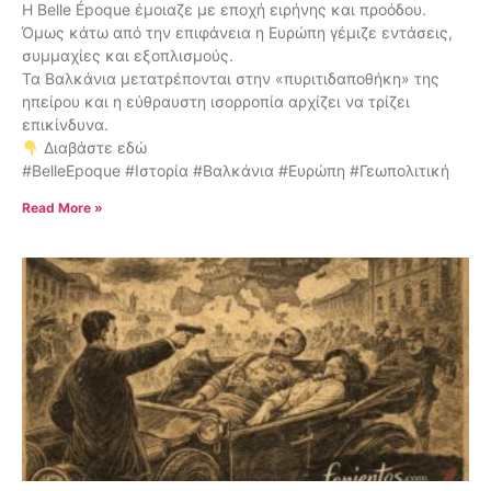
Η Belle Époque έμοιαζε με εποχή ειρήνης και προόδου.
Όμως κάτω από την επιφάνεια η Ευρώπη γέμιζε εντάσεις,
συμμαχίες και εξοπλισμούς.
Τα Βαλκάνια μετατρέπονται στην «πυριτιδαποθήκη» της
ηπείρου και η εύθραυστη ισορροπία αρχίζει να τρίζει
επικίνδυνα.
Διαβάστε εδώ
#BelleEpoque #Ιστορία #Βαλκάνια #Ευρώπη #Γεωπολιτική
Read More »