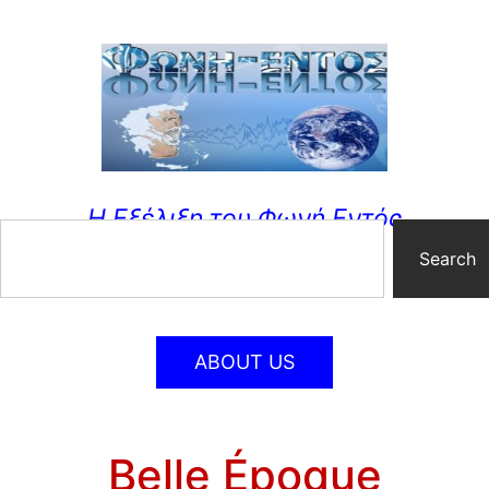
Η Εξέλιξη του Φωνή Εντός
Search
ABOUT US
Belle Époque