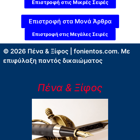
Επιστροφή στις Μικρές Σειρές
Επιστροφή στα Μονά Άρθρα
Επιστροφή στις Μεγάλες Σειρές
© 2026 Πένα & Ξίφος | fonientos.com. Με
επιφύλαξη παντός δικαιώματος
Πένα & Ξίφος