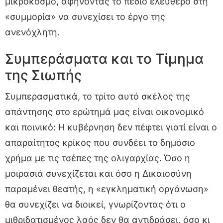
μικρόκοσμο, αφήνοντας το πεδίο ελεύθερο στη
«συμμορία» να συνεχίσει το έργο της
ανενόχλητη.
Συμπεράσματα και το Τίμημα
της Σιωπής
Συμπερασματικά, το τρίτο αυτό σκέλος της
απάντησης στο ερώτημά μας είναι οικονομικό
και ποινικό: Η κυβέρνηση δεν πέφτει γιατί είναι ο
απαραίτητος κρίκος που συνδέει το δημόσιο
χρήμα με τις τσέπες της ολιγαρχίας. Όσο η
μοιρασιά συνεχίζεται και όσο η Δικαιοσύνη
παραμένει θεατής, η «εγκληματική οργάνωση»
θα συνεχίζει να διοικεί, γνωρίζοντας ότι ο
μιθριδατισμένος λαός δεν θα αντιδράσει, όσο κι