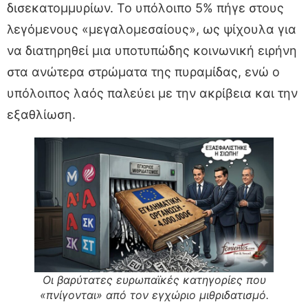
δισεκατομμυρίων. Το υπόλοιπο 5% πήγε στους
λεγόμενους «μεγαλομεσαίους», ως ψίχουλα για
να διατηρηθεί μια υποτυπώδης κοινωνική ειρήνη
στα ανώτερα στρώματα της πυραμίδας, ενώ ο
υπόλοιπος λαός παλεύει με την ακρίβεια και την
εξαθλίωση.
Οι βαρύτατες ευρωπαϊκές κατηγορίες που
«πνίγονται» από τον εγχώριο μιθριδατισμό.