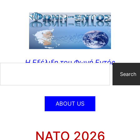
Η Εξέλιξη του Φωνή Εντός
Search
ABOUT US
ΝΑΤΟ 2026