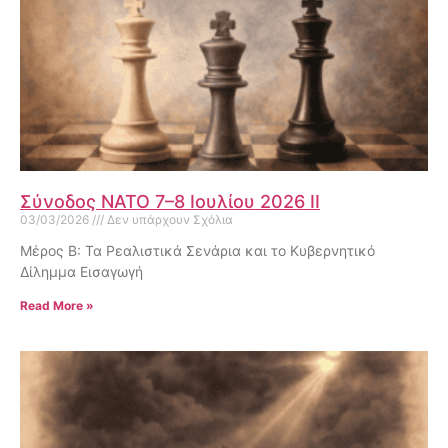
Σύνοδος ΝΑΤΟ 7–8 Ιουλίου 2026 II
03/03/2026
Δεν υπάρχουν Σχόλια
Μέρος Β: Τα Ρεαλιστικά Σενάρια και το Κυβερνητικό
Δίλημμα Εισαγωγή
Read More »