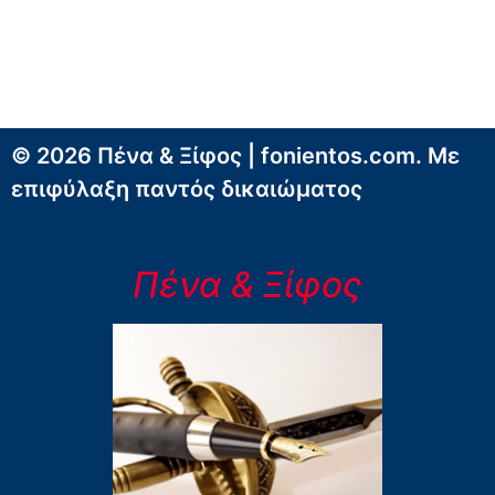
© 2026 Πένα & Ξίφος | fonientos.com. Με
επιφύλαξη παντός δικαιώματος
Πένα & Ξίφος