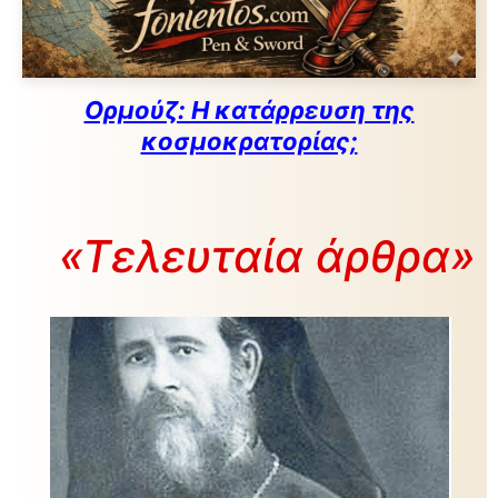
Ορμούζ: Η κατάρρευση της
κοσμοκρατορίας;
«Τελευταία άρθρα»