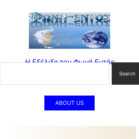
Η Εξέλιξη του Φωνή Εντός
Search
ABOUT US