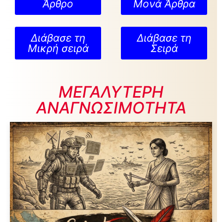
Άρθρο
Μονά Άρθρα
Διάβασε τη
Διάβασε τη
Μικρή σειρά
Σειρά
ΜΕΓΑΛΥΤΕΡΗ
ΑΝΑΓΝΩΣΙΜΟΤΗΤΑ