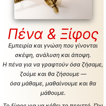
Πένα & Ξίφος
Εμπειρία και γνώση που γίνονται
σκέψη, ανάλυση και άποψη.
Η πένα για να γραφτούν όσα ζήσαμε,
ζούμε και θα ζήσουμε —
όσα μάθαμε, μαθαίνουμε και θα
μάθουμε.
Το ξίφος για να κόβει το περιττό. Όχι