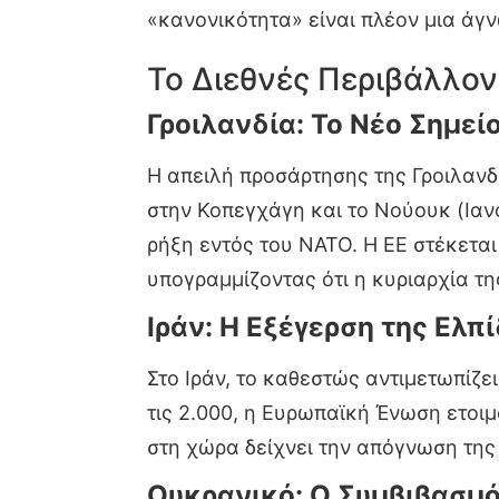
«κανονικότητα» είναι πλέον μια άγν
Το Διεθνές Περιβάλλον
Γροιλανδία: Το Νέο Σημεί
Η απειλή προσάρτησης της Γροιλανδ
στην Κοπεγχάγη και το Νούουκ (Ια
ρήξη εντός του ΝΑΤΟ. Η ΕΕ στέκεται
υπογραμμίζοντας ότι η κυριαρχία τη
Ιράν: Η Εξέγερση της Ελπ
Στο Ιράν, το καθεστώς αντιμετωπίζε
τις 2.000, η Ευρωπαϊκή Ένωση ετοιμ
στη χώρα δείχνει την απόγνωση της
Ουκρανικό: Ο Συμβιβασμό