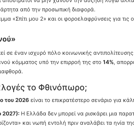
οι απόστρατοι να μην χάνουν την αύξηση λόγω αλλα
άρτητα από την προσωπική διαφορά.
μα «Σπίτι μου 2» και οι φοροελαφρύνσεις για τις 
νού»
εί σε έναν ισχυρό πόλο κοινωνικής αντιπολίτευσης
νού κόμματος υπό την επιρροή της στο
14%
, απορ
διαφθορά.
κλογές το Φθινόπωρο;
ο του 2026
είναι το επικρατέστερο σενάριο για κάλ
 2027):
Η Ελλάδα δεν μπορεί να ρισκάρει μια παρα
ίζοντα» και νωπή εντολή πριν αναλάβει τα ηνία της