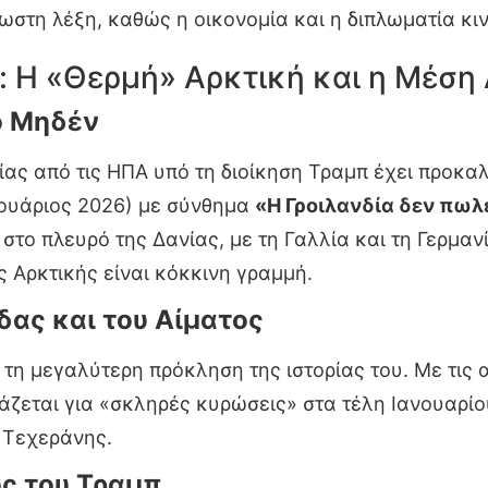
ωστη λέξη, καθώς η οικονομία και η διπλωματία κιν
: Η «Θερμή» Αρκτική και η Μέση
ο Μηδέν
ίας από τις ΗΠΑ υπό τη διοίκηση Τραμπ έχει προκαλ
νουάριος 2026) με σύνθημα
«Η Γροιλανδία δεν πωλ
 στο πλευρό της Δανίας, με τη Γαλλία και τη Γερμαν
ς Αρκτικής είναι κόκκινη γραμμή.
ίδας και του Αίματος
ι τη μεγαλύτερη πρόκληση της ιστορίας του. Με τι
άζεται για «σκληρές κυρώσεις» στα τέλη Ιανουαρίο
 Τεχεράνης.
ς του Τραμπ