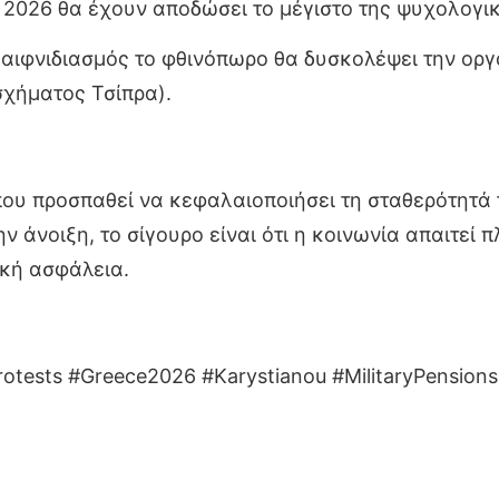
 2026 θα έχουν αποδώσει το μέγιστο της ψυχολογικ
αιφνιδιασμός το φθινόπωρο θα δυσκολέψει την ορ
σχήματος Τσίπρα).
ου προσπαθεί να κεφαλαιοποιήσει τη σταθερότητά τ
ην άνοιξη, το σίγουρο είναι ότι η κοινωνία απαιτεί
ική ασφάλεια.
otests #Greece2026 #Karystianou #MilitaryPensions