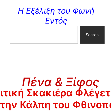
Η Εξέλιξη του Φωνή
Εντός
Search
Πένα & Ξίφος
ιτική Σκακιέρα Φλέγετα
 την Κάλπη του Φθινο