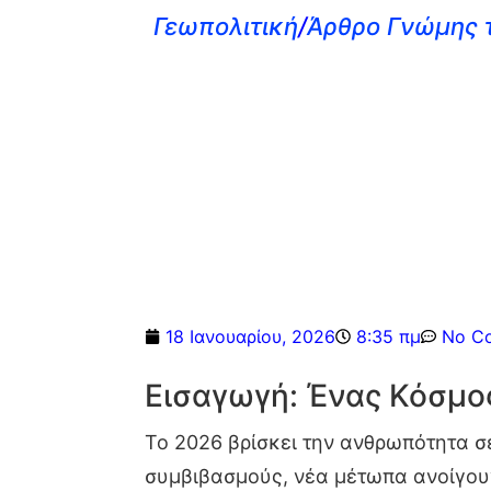
Γεωπολιτική
/
Άρθρο Γνώμης τ
18 Ιανουαρίου, 2026
8:35 πμ
No C
Εισαγωγή: Ένας Κόσμο
Το 2026 βρίσκει την ανθρωπότητα σ
συμβιβασμούς, νέα μέτωπα ανοίγου