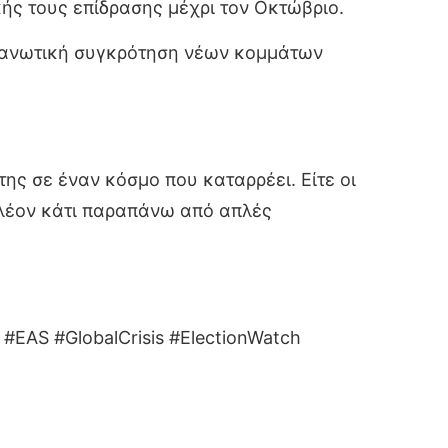
ής τους επίδρασης μέχρι τον Οκτώβριο.
γανωτική συγκρότηση νέων κομμάτων
ης σε έναν κόσμο που καταρρέει. Είτε οι
 πλέον κάτι παραπάνω από απλές
 #EAS #GlobalCrisis #ElectionWatch