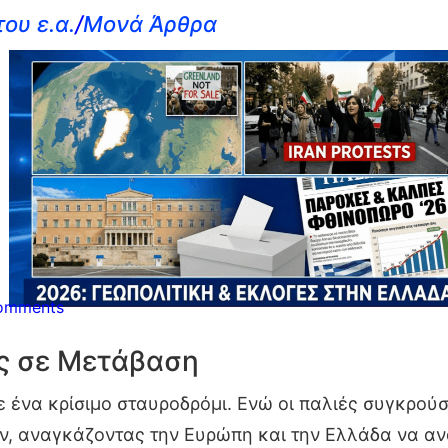
ου ε.α.
/
Μονά Άρθρα
omments
ς σε Μετάβαση
ε ένα κρίσιμο σταυροδρόμι. Ενώ οι παλιές συγκρού
ν, αναγκάζοντας την Ευρώπη και την Ελλάδα να αν