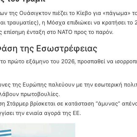
ίων της Ουάσιγκτον πιέζει το Κίεβο για «πάγωμα» 
και τραυματίες), η Μόσχα επιδιώκει να κρατήσει τ
 επίσημη ένταξη στο ΝΑΤΟ προς το παρόν.
Φάση της Εσωστρέφειας
το πρώτο εξάμηνο του 2026, προσπαθεί να ισορρο
νες της Ευρώπης παλεύουν με την εσωτερική πολιτ
αλάβουν πρωτοβουλίες.
η Στάρμερ βρίσκεται σε κατάσταση “άμυνας” απέναν
σει την ενιαία αγορά της ΕΕ.