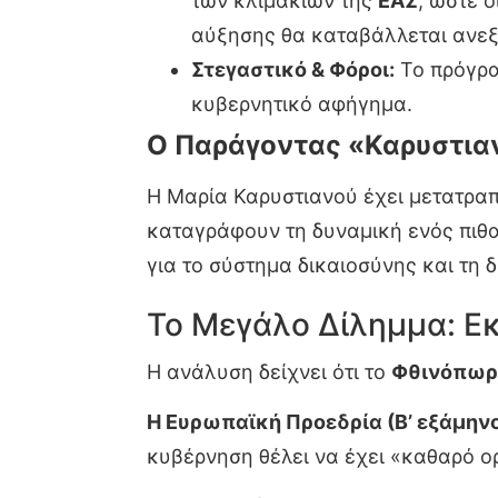
των κλιμακίων της
ΕΑΣ
, ώστε 
αύξησης θα καταβάλλεται ανεξ
Στεγαστικό & Φόροι:
Το πρόγραμ
κυβερνητικό αφήγημα.
Ο Παράγοντας «Καρυστια
Η Μαρία Καρυστιανού έχει μετατραπ
καταγράφουν τη δυναμική ενός πιθα
για το σύστημα δικαιοσύνης και τη 
Το Μεγάλο Δίλημμα: Ε
Η ανάλυση δείχνει ότι το
Φθινόπωρ
Η Ευρωπαϊκή Προεδρία (Β’ εξάμηνο
κυβέρνηση θέλει να έχει «καθαρό ορ