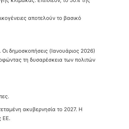
γής κλίμακας. Επιπλέον, το 50% της
οικογένειες αποτελούν το βασικό
. Οι δημοσκοπήσεις (Ιανουάριος 2026)
ροφώντας τη δυσαρέσκεια των πολιτών
πες.
τεταμένη ακυβερνησία το 2027. Η
 ΕΕ.