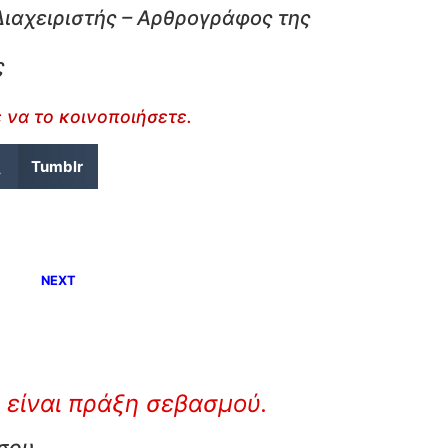
Διαχειριστής – Αρθρογράφος της
ς
 να το κοινοποιήσετε.
Tumblr
NEXT
 είναι πράξη σεβασμού.
 σου