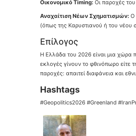
Οικονομικό Timing:
Οι παροχές του
Αναχαίτιση Νέων Σχηματισμών:
Ο 
(όπως της Καρυστιανού ή του νέου 
Επίλογος
Η Ελλάδα του 2026 είναι μια χώρα π
εκλογές γίνουν το φθινόπωρο είτε τ
παροχές: απαιτεί διαφάνεια και εθν
Hashtags
#Geopolitics2026 #Greenland #IranPr