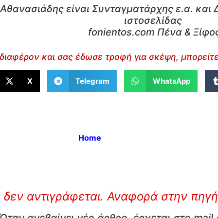
Αθανασιάδης είναι Συνταγματάρχης ε.α. και 
ιστοσελίδας
fonientos.com Πένα & Ξίφο
διαφέρον και σας έδωσε τροφή για σκέψη, μπορείτε
X
Telegram
WhatsApp
Home
 δεν αντιγράφεται. Αναφορά στην πηγή
Όταν ανεβαίνει νέο άρθρο, έρχεται στο mail