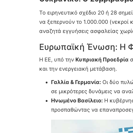
Το ειρηνευτικό σχέδιο 20 ή 28 σημε
να ξεπερνούν το 1.000.000 (νεκροί 
αναζητά εγγυήσεις ασφαλείας χωρίς
Ευρωπαϊκή Ένωση: Η 
Η ΕΕ, υπό την
Κυπριακή Προεδρία
σ
και την ενεργειακή μετάβαση.
Γαλλία & Γερμανία:
Οι δύο πυλώ
σε μικρότερες δυνάμεις να αν
Ηνωμένο Βασίλειο:
Η κυβέρνησ
προσπαθώντας να επαναπροσεγγί