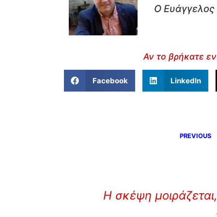
Ο Ευάγγελος 
Αν το βρήκατε εν
Facebook
LinkedIn
PREVIOUS
Η σκέψη μοιράζεται,